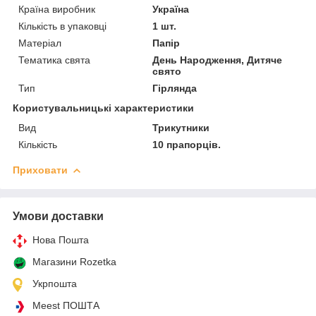
Країна виробник
Україна
Кількість в упаковці
1 шт.
Матеріал
Папір
Тематика свята
День Народження, Дитяче
свято
Тип
Гірлянда
Користувальницькі характеристики
Вид
Трикутники
Кількість
10 прапорців.
Приховати
Умови доставки
Нова Пошта
Магазини Rozetka
Укрпошта
Meest ПОШТА