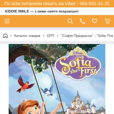
По всім питанням пишіть на Viber - 066-501-31-31
KIDDIE SMILE — з нами свято яскравіше!
Каталог товарів
ОПТ
"Софія Прекрасна" - "Sofia The 