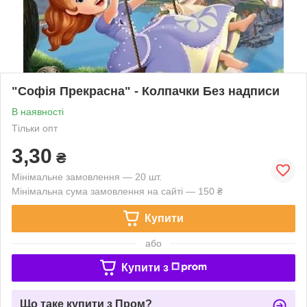
"Софія Прекрасна" - Колпачки Без надписи
В наявності
Тільки опт
3,30
₴
Мінімальне замовлення — 20 шт.
Мінімальна сума замовлення на сайті — 150 ₴
Купити
або
Купити з
Що таке купити з Пром?