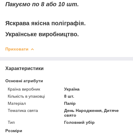
Пакуємо по 8 або 10 шт.
Яскрава якісна поліграфія.
Українське виробництво.
Приховати
Характеристики
Основні атрибути
Країна виробник
Україна
Кількість в упаковці
8 шт.
Матеріал
Папір
Тематика свята
День Народження, Дитяче
свято
Тип
Головний убір
Розміри