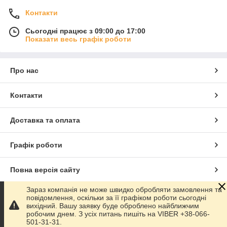
Контакти
Сьогодні працює з 09:00 до 17:00
Показати весь графік роботи
Про нас
Контакти
Доставка та оплата
Графік роботи
Повна версія сайту
Зараз компанія не може швидко обробляти замовлення та
Сайт створено на маркетплейсі
Prom.ua
повідомлення, оскільки за її графіком роботи сьогодні
вихідний. Вашу заявку буде оброблено найближчим
робочим днем. З усіх питань пишіть на VIBER +38-066-
Політика конфіденційності
501-31-31.