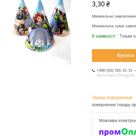
3,30 ₴
Мінімальне замовлення
Мінімальна сума замов
В наявності
Тільки 
Купити
+380 (50) 501-31-31
Ярослава (Роздріб)
повернення товару п