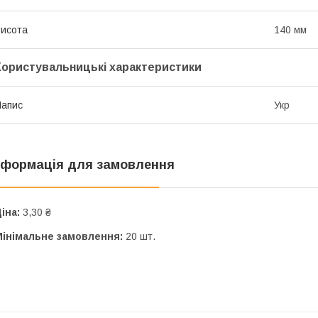
исота
140 мм
Користувальницькі характеристики
апис
Укр
нформація для замовлення
іна:
3,30 ₴
Мінімальне замовлення:
20 шт.