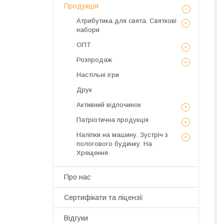
Продукція
Атрибутика для свята. Святкові
набори
ОПТ
Розпродаж
Настільні ігри
Друк
Активний відпочинок
Патріотична продукція
Наліпки на машину. Зустріч з
пологового будинку. На
Хрещення
Про нас
Сертифікати та ліцензії
Відгуки