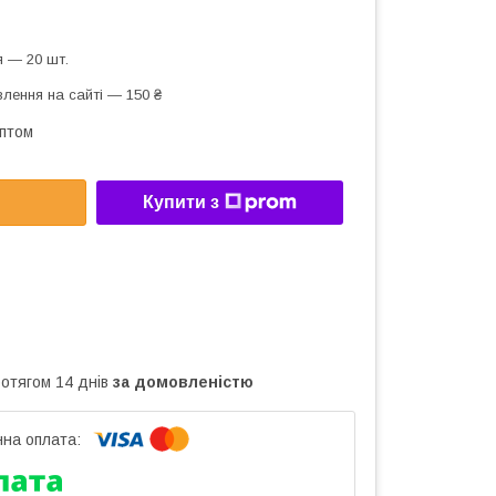
 — 20 шт.
лення на сайті — 150 ₴
оптом
Купити з
ротягом 14 днів
за домовленістю