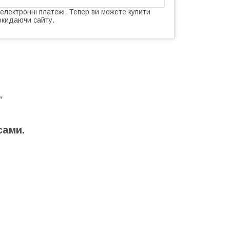
 електронні платежі. Тепер ви можете купити
окидаючи сайту.
"
сами.