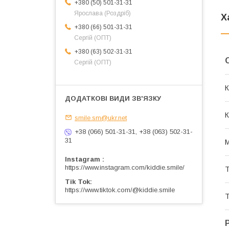
+380 (50) 501-31-31
Ярослава (Роздріб)
Х
+380 (66) 501-31-31
Сергій (ОПТ)
+380 (63) 502-31-31
Сергій (ОПТ)
К
К
smile.sm@ukr.net
+38 (066) 501-31-31, +38 (063) 502-31-
31
М
Instagram
https://www.instagram.com/kiddie.smile/
Т
Tik Tok
https://www.tiktok.com/@kiddie.smile
Т