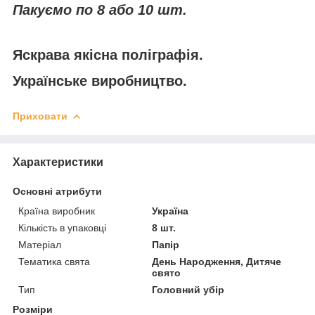
Пакуємо по 8 або 10 шт.
Яскрава якісна поліграфія.
Українське виробництво.
Приховати
Характеристики
Основні атрибути
Країна виробник
Україна
Кількість в упаковці
8 шт.
Матеріал
Папір
Тематика свята
День Народження, Дитяче
свято
Тип
Головний убір
Розміри