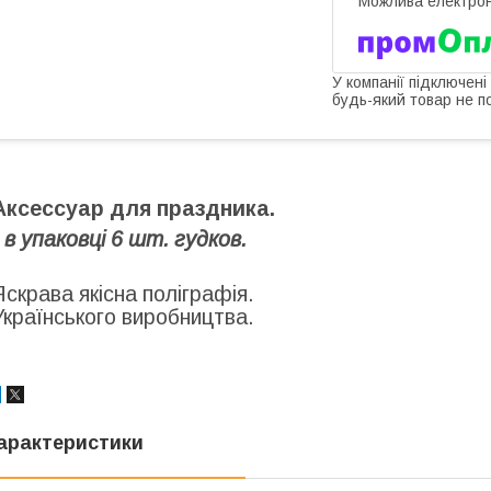
У компанії підключені
будь-який товар не п
Аксессуар для праздника.
- в упаковці 6 шт. гудков.
Яскрава якісна поліграфія.
Українського виробництва.
арактеристики