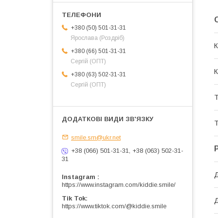
+380 (50) 501-31-31
Ярослава (Роздріб)
К
+380 (66) 501-31-31
Сергій (ОПТ)
К
+380 (63) 502-31-31
Сергій (ОПТ)
Т
Т
smile.sm@ukr.net
+38 (066) 501-31-31, +38 (063) 502-31-
31
Д
Instagram
https://www.instagram.com/kiddie.smile/
Tik Tok
https://www.tiktok.com/@kiddie.smile