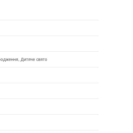
одження, Дитяче свято