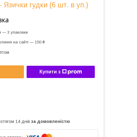
 Язички гудки (6 шт. в уп.)
вка
я — 3 упаковки
лення на сайті — 150 ₴
оптом
Купити з
ротягом 14 днів
за домовленістю