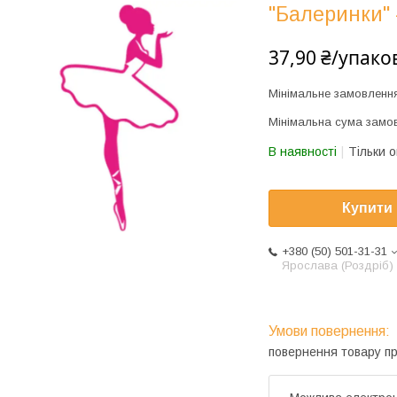
"Балеринки" -
37,90 ₴/упако
Мінімальне замовленн
Мінімальна сума замов
В наявності
Тільки 
Купити
+380 (50) 501-31-31
Ярослава (Роздріб)
повернення товару п