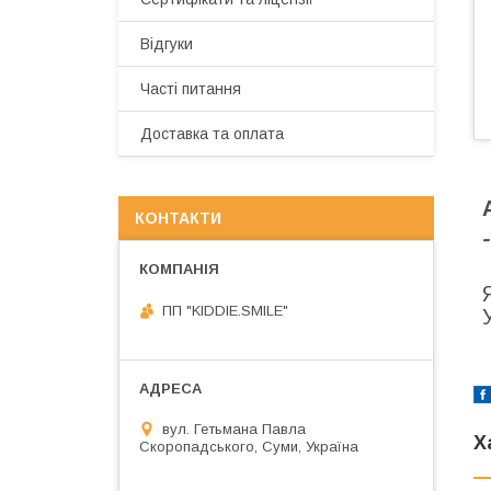
Відгуки
Часті питання
Доставка та оплата
КОНТАКТИ
ПП "KIDDIE.SMILE"
вул. Гетьмана Павла
Х
Скоропадського, Суми, Україна