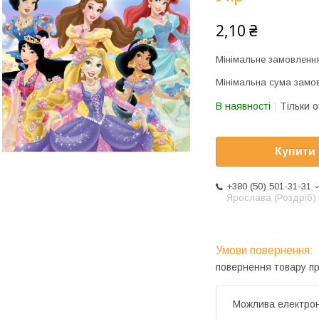
2,10 ₴
Мінімальне замовлення
Мінімальна сума замов
В наявності
Тільки 
Купити
+380 (50) 501-31-31
Ярослава (Роздріб)
повернення товару п