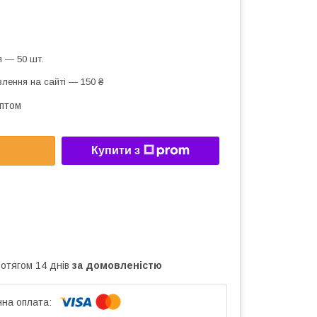
 — 50 шт.
лення на сайті — 150 ₴
оптом
Купити з
ротягом 14 днів
за домовленістю