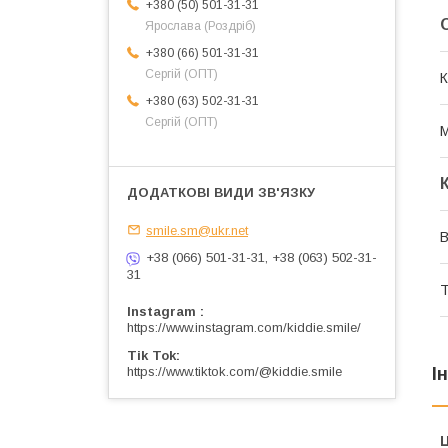
+380 (50) 501-31-31
Ярослава (Роздріб)
+380 (66) 501-31-31
Сергій (ОПТ)
К
+380 (63) 502-31-31
Сергій (ОПТ)
М
smile.sm@ukr.net
+38 (066) 501-31-31, +38 (063) 502-31-
31
Т
Instagram
https://www.instagram.com/kiddie.smile/
Tik Tok
https://www.tiktok.com/@kiddie.smile
І
Ц