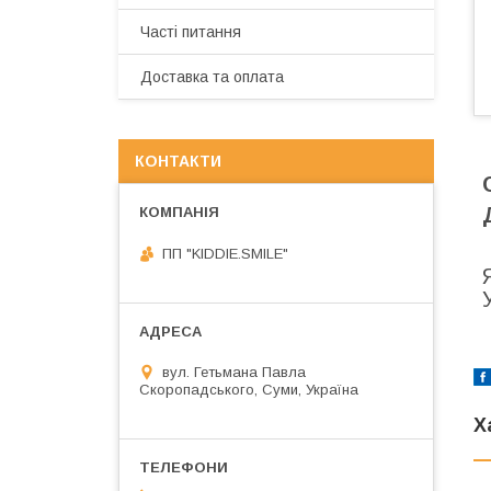
Часті питання
Доставка та оплата
КОНТАКТИ
ПП "KIDDIE.SMILE"
вул. Гетьмана Павла
Скоропадського, Суми, Україна
Х