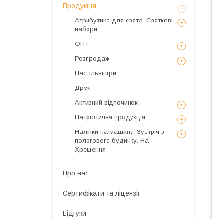
Продукція
Атрибутика для свята. Святкові
набори
ОПТ
Розпродаж
Настільні ігри
Друк
Активний відпочинок
Патріотична продукція
Наліпки на машину. Зустріч з
пологового будинку. На
Хрещення
Про нас
Сертифікати та ліцензії
Відгуки