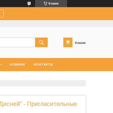
Кошик
Кошик
НОВИНИ
КОНТАКТИ
Дисней" - Пригласительные