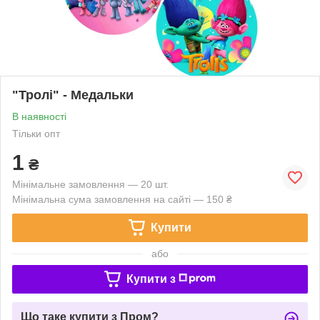
"Тролі" - Медальки
В наявності
Тільки опт
1
₴
Мінімальне замовлення — 20 шт.
Мінімальна сума замовлення на сайті — 150 ₴
Купити
або
Купити з
Що таке купити з Пром?