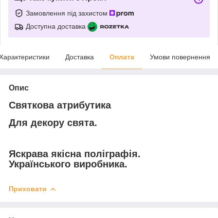
Замовлення під захистом
Доступна доставка
Характеристики
Доставка
Оплата
Умови повернення
Опис
Святкова атрибутика
Для декору свята.
Яскрава якісна поліграфія.
Українського виробника.
Приховати