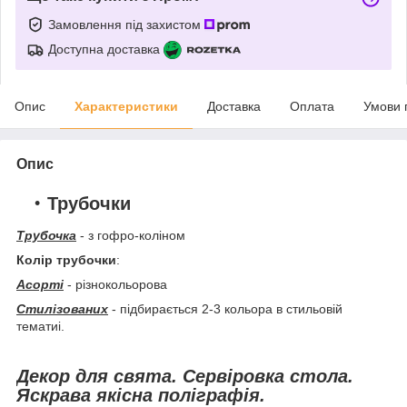
Замовлення під захистом
Доступна доставка
Опис
Характеристики
Доставка
Оплата
Умови 
Опис
Трубочки
Трубочка
- з гофро-коліном
Колір трубочки
:
Асорті
- різнокольорова
Стилізованих
- підбирається 2-3 кольора в стильовій
тематиі.
Декор для свята. Сервіровка стола.
Яскрава якісна поліграфія.