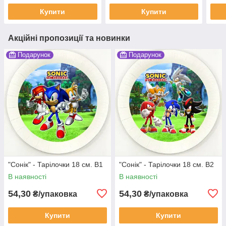
Купити
Купити
Акційні пропозиції та новинки
Подарунок
Подарунок
"Сонік" - Тарілочки 18 см. В1
"Сонік" - Тарілочки 18 см. В2
В наявності
В наявності
54,30
54,30
₴/упаковка
₴/упаковка
Купити
Купити