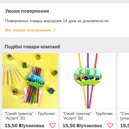
Умови повернення
Повернення товару впродовж 14 днів за домовленістю
Всі умови повернення
Подібні товари компанії
"Синій трактор" - Трубочки
"Синій трактор" - Трубочки
"Сон
"Асорті" В1
"Асорті" В2
(упа
15,50
15,50
15,
₴/упаковка
₴/упаковка