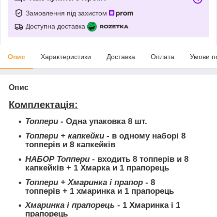
Замовлення під захистом
Доступна доставка
Опис
Характеристики
Доставка
Оплата
Умови п
Опис
Комплектація:
Топпери
- Одна упаковка 8 шт.
Топпери + капкейки
- в одному наборі 8
топперів и 8 капкейків
НАБОР Топпери
- входить 8 топперів и 8
капкейків + 1 Хмарка и 1 прапорець
Топпери + Хмаринка і прапор
- 8
топперів + 1 хмаринка и 1 прапорець
Хмаринка і прапорець
- 1 Хмаринка і 1
прапорець