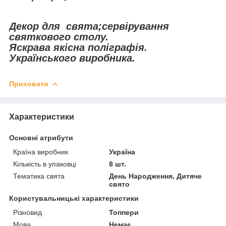
Декор для свята;сервірування
святкового столу.
Яскрава якісна поліграфія.
Українського виробника.
Приховати
Характеристики
Основні атрибути
Країна виробник
Україна
Кількість в упаковці
8 шт.
Тематика свята
День Народження, Дитяче
свято
Користувальницькі характеристики
Різновид
Топпери
Мова
Немає