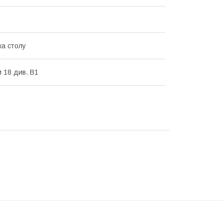
ка столу
и 18 див. В1