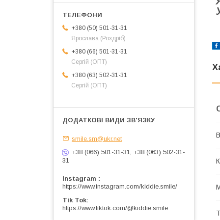
+380 (50) 501-31-31
Ярослава (Роздріб)
+380 (66) 501-31-31
Сергій (ОПТ)
Х
+380 (63) 502-31-31
Сергій (ОПТ)
В
smile.sm@ukr.net
+38 (066) 501-31-31, +38 (063) 502-31-
31
К
Instagram
https://www.instagram.com/kiddie.smile/
М
Tik Tok
https://www.tiktok.com/@kiddie.smile
Т