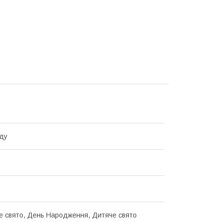
ду
е свято, День Народження, Дитяче свято