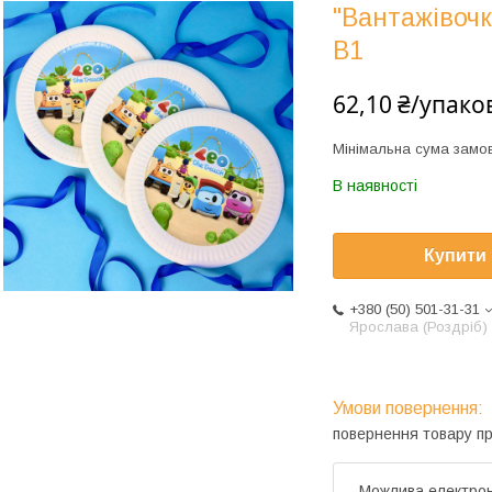
"Вантажівочк
В1
62,10 ₴/упако
Мінімальна сума замов
В наявності
Купити
+380 (50) 501-31-31
Ярослава (Роздріб)
повернення товару п