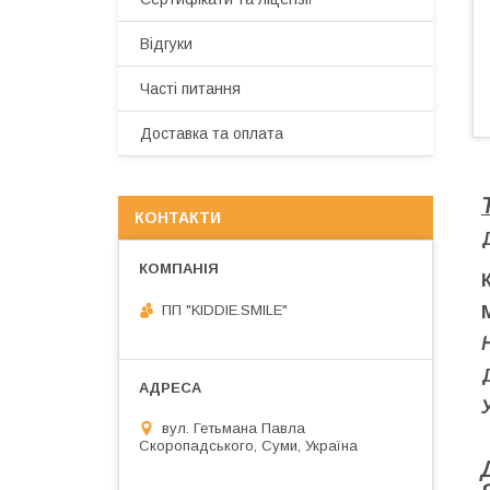
Відгуки
Часті питання
Доставка та оплата
КОНТАКТИ
ПП "KIDDIE.SMILE"
У
вул. Гетьмана Павла
Скоропадського, Суми, Україна