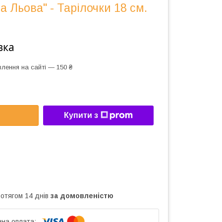
а Льова" - Тарілочки 18 см.
вка
лення на сайті — 150 ₴
Купити з
ротягом 14 днів
за домовленістю