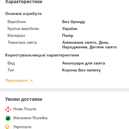
Характеристики
Основні атрибути
Виробник
Без бренду
Країна виробник
Україна
Матеріал
Папір
Тематика свята
Анімоване свято, День
Народження, Дитяче свято
Користувальницькі характеристики
Вид
Аксесуари для свята
Тип
Корона Без напису
Приховати
Умови доставки
Нова Пошта
Магазини Rozetka
Укрпошта