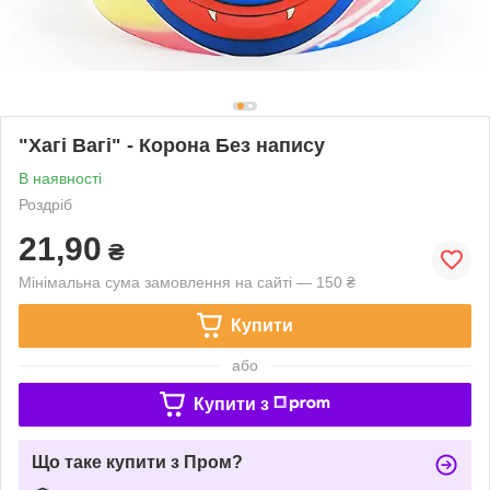
"Хагі Вагі" - Корона Без напису
В наявності
Роздріб
21,90
₴
Мінімальна сума замовлення на сайті — 150 ₴
Купити
або
Купити з
Що таке купити з Пром?