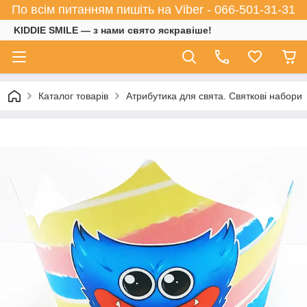
По всім питанням пишіть на Viber - 066-501-31-31
KIDDIE SMILE — з нами свято яскравіше!
Каталог товарів
Атрибутика для свята. Святкові набори