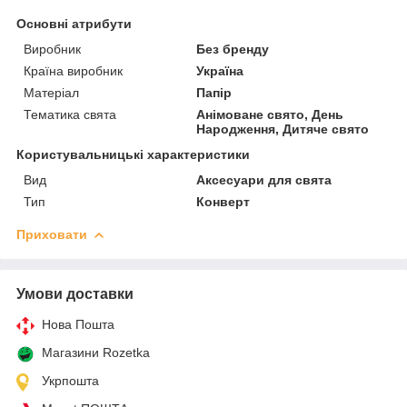
Основні атрибути
Виробник
Без бренду
Країна виробник
Україна
Матеріал
Папір
Тематика свята
Анімоване свято, День
Народження, Дитяче свято
Користувальницькі характеристики
Вид
Аксесуари для свята
Тип
Конверт
Приховати
Умови доставки
Нова Пошта
Магазини Rozetka
Укрпошта