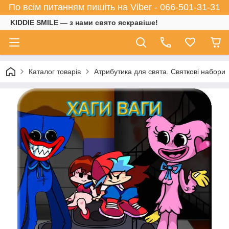
По всім питанням пишіть на Viber - 066-501-31-31
KIDDIE SMILE — з нами свято яскравіше!
Каталог товарів
Атрибутика для свята. Святкові набори