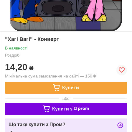
"Хагі Вагі" - Конверт
В наявності
Роздріб
14,20
₴
Мінімальна сума замовлення на сайті — 150 ₴
Купити
або
Купити з
Що таке купити з Пром?