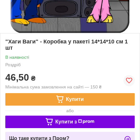
"Хаги Ваги" - Коробка у пакеті 14*14*10 см 1
шт
В наявності
Роздріб
46,50
₴
Мінімальна сума замовлення на сайті — 150 ₴
Купити
або
Купити з
Що таке купити з Пром?