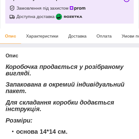
Замовлення під захистом
Доступна доставка
Опис
Характеристики
Доставка
Оплата
Умови п
Опис
Коробочка продається у розібраному
вигляді.
Запакована в окремий індивідуальний
пакет.
Для складання коробки додається
інструкція.
Розміри:
основа 14*14 см.