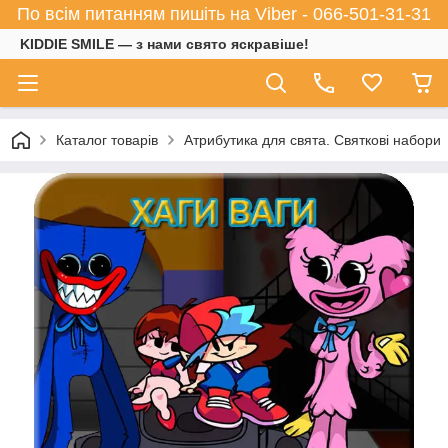
По всім питанням пишіть на Viber - 066-501-31-31
KIDDIE SMILE — з нами свято яскравіше!
Каталог товарів
Атрибутика для свята. Святкові набори