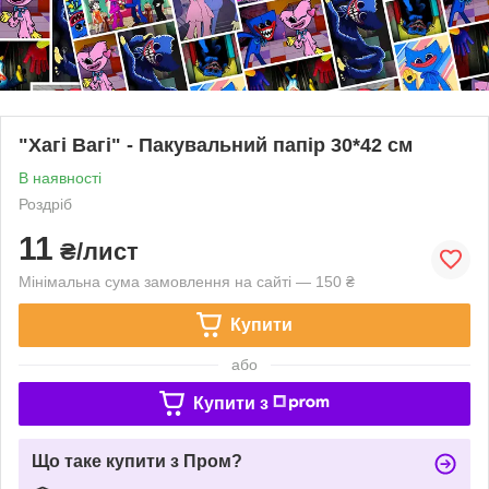
"Хагі Вагі" - Пакувальний папір 30*42 см
В наявності
Роздріб
11
₴/лист
Мінімальна сума замовлення на сайті — 150 ₴
Купити
або
Купити з
Що таке купити з Пром?