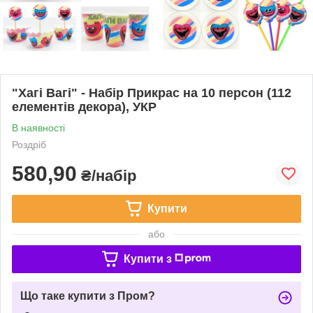
"Хагі Вагі" - Набір Прикрас на 10 персон (112
елементів декора), УКР
В наявності
Роздріб
580,90
₴/набір
Купити
або
Купити з
Що таке купити з Пром?