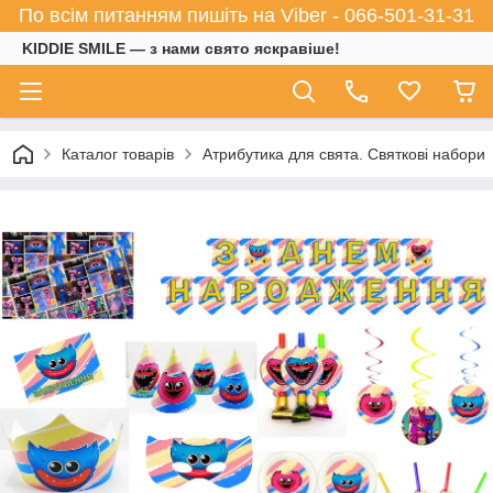
По всім питанням пишіть на Viber - 066-501-31-31
KIDDIE SMILE — з нами свято яскравіше!
Каталог товарів
Атрибутика для свята. Святкові набори