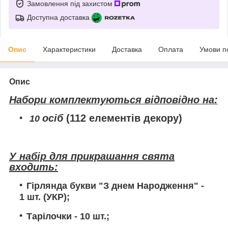
Замовлення під захистом
Доступна доставка
Опис
Характеристики
Доставка
Оплата
Умови п
Опис
Набори комплектуються відповідно на:
осіб
(112 елементів декору)
10
У набір для прикрашання свята
входить:
Гірлянда букви "З днем Народження"
-
1 шт. (УКР);
Тарілочки
- 10 шт.;