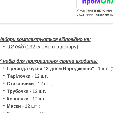
У компанії підключені
будь-який товар не п
Набори комплектуються відповідно на:
12 осіб
(132 елементів декору)
У набір для прикрашання свята входить:
Гірлянда букви "З днем Народження"
- 1 шт. (
Тарілочки
- 12 шт.;
Стаканчики
- 12 шт.;
Трубочки
- 12 шт.;
Ковпачки
- 12 шт.;
Маски
- 12 шт.;