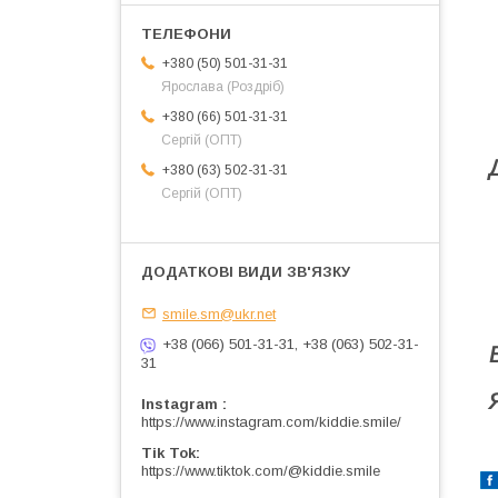
+380 (50) 501-31-31
Ярослава (Роздріб)
+380 (66) 501-31-31
Сергій (ОПТ)
+380 (63) 502-31-31
Сергій (ОПТ)
smile.sm@ukr.net
+38 (066) 501-31-31, +38 (063) 502-31-
31
Instagram
https://www.instagram.com/kiddie.smile/
Tik Tok
https://www.tiktok.com/@kiddie.smile