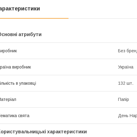
арактеристики
Основні атрибути
иробник
Без брен
раїна виробник
Україна
ількість в упаковці
132 шт.
атеріал
Папір
ематика свята
День Нар
Користувальницькі характеристики