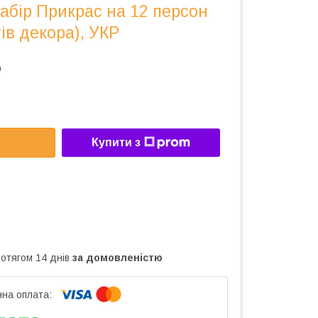
 Набір Прикрас на 12 персон
ів декора), УКР
р
Купити з
ротягом 14 днів
за домовленістю