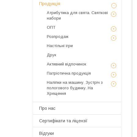
Продукція
Атрибутика для свята. Святкові
набори
ОПТ
Розпродаж
Настільні ігри
Друк
Активний відпочинок
Патріотична продукція
Наліпки на машину. Зустріч з
пологового будинку. На
Хрещення
Про нас
Сертифікати та ліцензії
Відгуки