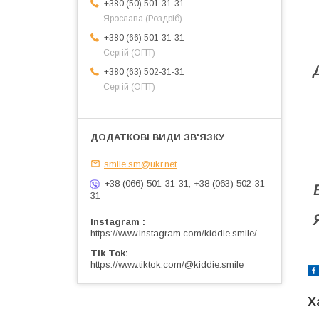
+380 (50) 501-31-31
Ярослава (Роздріб)
+380 (66) 501-31-31
Сергій (ОПТ)
+380 (63) 502-31-31
Сергій (ОПТ)
smile.sm@ukr.net
+38 (066) 501-31-31, +38 (063) 502-31-
31
Instagram
https://www.instagram.com/kiddie.smile/
Tik Tok
https://www.tiktok.com/@kiddie.smile
Х