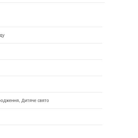
ду
одження, Дитяче свято