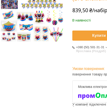
839,50 ₴/набі
В наявності
Купити
+380 (50) 501-31-31
Ярослава (Роздріб)
повернення товару п
У компанії підключені