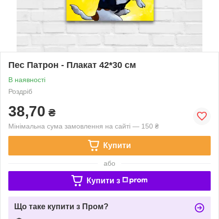
Пес Патрон - Плакат 42*30 см
В наявності
Роздріб
38,70
₴
Мінімальна сума замовлення на сайті — 150 ₴
Купити
або
Купити з
Що таке купити з Пром?