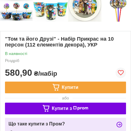
"Том та його Друзі" - Набір Прикрас на 10
персон (112 елементів декора), УКР
В наявності
Роздріб
580,90
₴/набір
Купити
або
Купити з
Що таке купити з Пром?