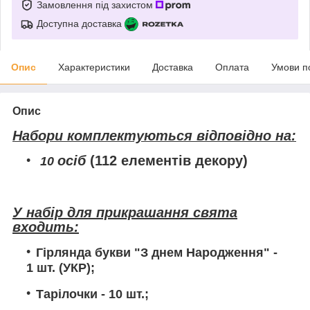
Замовлення під захистом
Доступна доставка
Опис
Характеристики
Доставка
Оплата
Умови п
Опис
Набори комплектуються відповідно на:
осіб
(112 елементів декору)
10
У набір для прикрашання свята
входить:
Гірлянда букви "З днем Народження"
-
1 шт. (УКР);
Тарілочки
- 10 шт.;