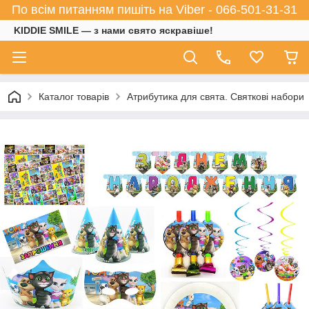
По всім питанням пишіть на Viber - 066-501-31-31
KIDDIE SMILE — з нами свято яскравіше!
Каталог товарів
Атрибутика для свята. Святкові набори