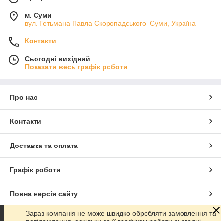
м. Суми
вул. Гетьмана Павла Скоропадського, Суми, Україна
Контакти
Сьогодні вихідний
Показати весь графік роботи
Про нас
Контакти
Доставка та оплата
Графік роботи
Повна версія сайту
Зараз компанія не може швидко обробляти замовлення та
Сайт створено на маркетплейсі
Prom.ua