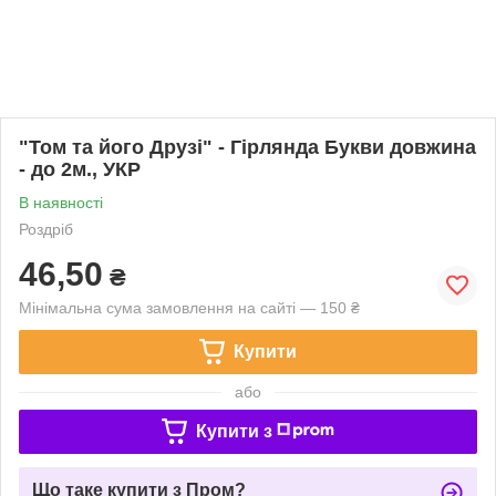
"Том та його Друзі" - Гірлянда Букви довжина
- до 2м., УКР
В наявності
Роздріб
46,50
₴
Мінімальна сума замовлення на сайті — 150 ₴
Купити
або
Купити з
Що таке купити з Пром?