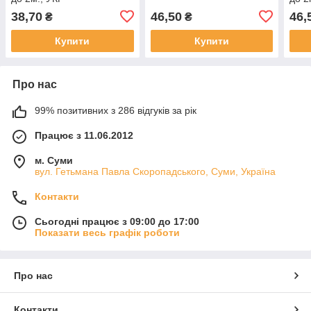
38,70
46,50
46,
₴
₴
Купити
Купити
Про нас
99% позитивних з 286 відгуків за рік
Працює з 11.06.2012
м. Суми
вул. Гетьмана Павла Скоропадського, Суми, Україна
Контакти
Сьогодні працює з 09:00 до 17:00
Показати весь графік роботи
Про нас
Контакти