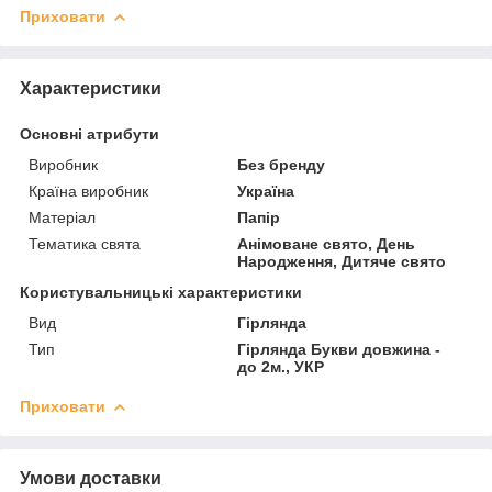
Приховати
Характеристики
Основні атрибути
Виробник
Без бренду
Країна виробник
Україна
Матеріал
Папір
Тематика свята
Анімоване свято, День
Народження, Дитяче свято
Користувальницькі характеристики
Вид
Гірлянда
Тип
Гірлянда Букви довжина -
до 2м., УКР
Приховати
Умови доставки