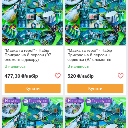
"Мавка та герої" - Набір
"Мавка та герої" - Набір
Прикрас на 8 персон (97
Прикрас на 8 персон +
елементів декору)
серветки (97 елементів
декору)
В наявності
В наявності
477,30
520
₴/набір
₴/набір
Купити
Купити
Новинка
Подарунок
Новинка
Подарунок