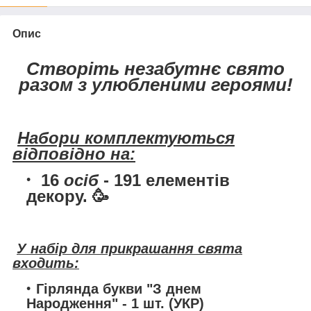
Опис
Створіть незабутнє свято
разом з улюбленими героями!
Набори комплектуються
відповідно на:
16
осіб
- 191 елементів
декору. 🥳
У набір для прикрашання свята
входить:
Гірлянда букви "З днем
Народження"
- 1 шт. (УКР)