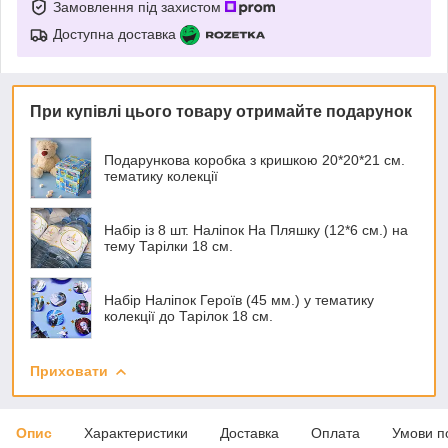
Замовлення під захистом
Доступна доставка
При купівлі цього товару отримайте подарунок
Подарункова коробка з кришкою 20*20*21 см.
тематику колекції
Набір із 8 шт. Наліпок На Пляшку (12*6 см.) на
тему Тарілки 18 см.
Набір Наліпок Героїв (45 мм.) у тематику
колекції до Тарілок 18 см.
Приховати
Опис
Характеристики
Доставка
Оплата
Умови п