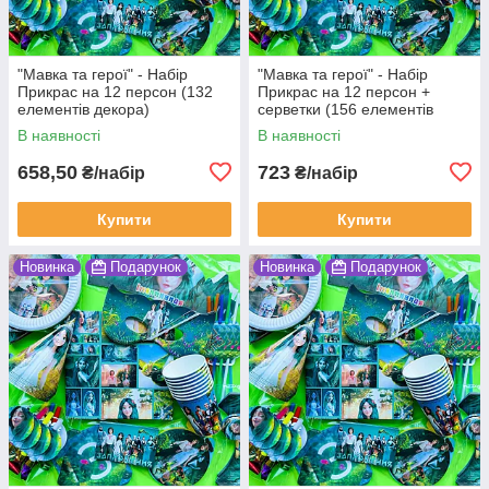
"Мавка та герої" - Набір
"Мавка та герої" - Набір
Прикрас на 12 персон (132
Прикрас на 12 персон +
елементів декора)
серветки (156 елементів
декора)
В наявності
В наявності
658,50
723
₴/набір
₴/набір
Купити
Купити
Новинка
Подарунок
Новинка
Подарунок