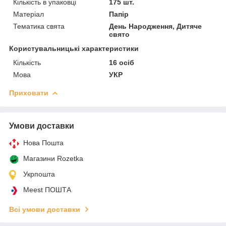
Кількість в упаковці
175 шт.
Матеріал
Папір
Тематика свята
День Народження, Дитяче
свято
Користувальницькі характеристики
Кількість
16 осіб
Мова
УКР
Приховати
Умови доставки
Нова Пошта
Магазини Rozetka
Укрпошта
Meest ПОШТА
Всі умови доставки