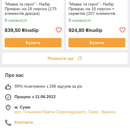
"Мавка та герої" - Набір
"Мавка та герої" - Набір
Прикрас на 16 персон (175
Прикрас на 16 персон +
елементів декора)
серветки (207 елементів
декора)
В наявності
В наявності
839,50
924,80
₴/набір
₴/набір
Купити
Купити
Показати ще
Про нас
99% позитивних з 286 відгуків за рік
Працює з 11.06.2012
м. Суми
вул. Гетьмана Павла Скоропадського, Суми, Україна
Контакти