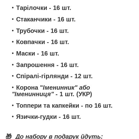
Тарілочки
- 16 шт.
Стаканчики
- 16 шт.
Трубочки
- 16 шт.
Ковпачки
- 16 шт.
Маски
- 16 шт.
Запрошення
- 16 шт.
Спіралі-гірлянди
- 12 шт.
Корона
"
Іменинник" або
"Іменинниця"
- 1 шт. (УКР)
Топпери та капкейки
- по 16 шт.
Язички-гудки
- 16 шт.
🎁
До набору в подарук йдуть: