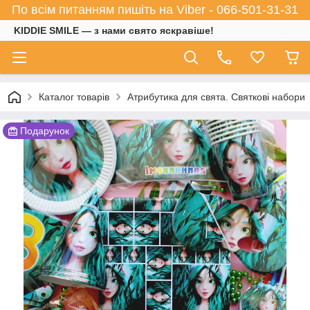
По всім питанням пишіть на Viber - 066-501-31-31
KIDDIE SMILE — з нами свято яскравіше!
Каталог товарів
Атрибутика для свята. Святкові набори
Подарунок