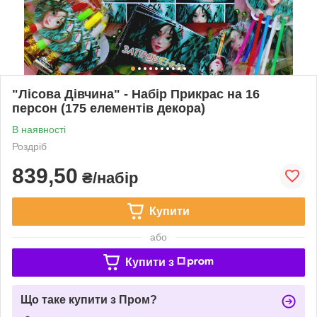
"Лісова Дівчина" - Набір Прикрас на 16
персон (175 елементів декора)
В наявності
Роздріб
839,50
₴/набір
Купити
або
Купити з
Що таке купити з Пром?