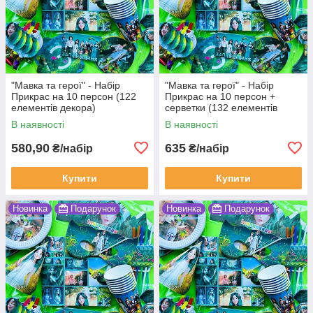
"Мавка та герої" - Набір
"Мавка та герої" - Набір
Прикрас на 10 персон (122
Прикрас на 10 персон +
елементів декора)
серветки (132 елементів
декора)
В наявності
В наявності
580,90
635
₴/набір
₴/набір
Купити
Купити
Новинка
Подарунок
Новинка
Подарунок