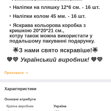
Наліпки на пляшку 12*6 см.
- 16 шт.
Наліпки колом 45 мм.
- 16 шт.
Яскрава кольорова коробка з
кришкою 20*20*21 см.,
котру також можна використати у
подальшому пакуванні подарунку.
🌟
З нами свято яскравіше!
🌟
💙💛
Український виробник!
💙💛
Приховати
Характеристики
Основні атрибути
Країна виробник
Україна