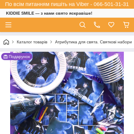
По всім питанням пишіть на Viber - 066-501-31-31
KIDDIE SMILE — з нами свято яскравіше!
Каталог товарів
Атрибутика для свята. Святкові набори
Подарунок