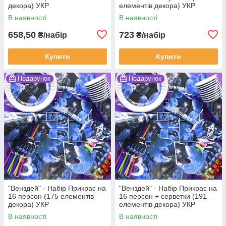
декора) УКР
елементів декора) УКР
В наявності
В наявності
658,50
723
₴/набір
₴/набір
Купити
Купити
Подарунок
Подарунок
"Венздей" - Набір Прикрас на
"Венздей" - Набір Прикрас на
16 персон (175 елементів
16 персон + серветки (191
декора) УКР
елементів декора) УКР
В наявності
В наявності