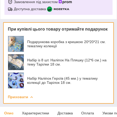
Замовлення під захистом
Доступна доставка
При купівлі цього товару отримайте подарунок
Подарункова коробка з кришкою 20*20*21 см.
тематику колекції
Набір із 8 шт. Наліпок На Пляшку (12*6 см.) на
тему Тарілки 18 см.
Набір Наліпок Героїв (45 мм.) у тематику
колекції до Тарілок 18 см.
Приховати
Опис
Характеристики
Доставка
Оплата
Умови п