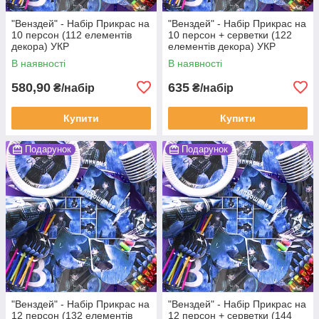
"Венздей" - Набір Прикрас на
"Венздей" - Набір Прикрас на
10 персон (112 елементів
10 персон + серветки (122
декора) УКР
елементів декора) УКР
В наявності
В наявності
580,90
635
₴/набір
₴/набір
Купити
Купити
Подарунок
Подарунок
"Венздей" - Набір Прикрас на
"Венздей" - Набір Прикрас на
12 персон (132 елементів
12 персон + серветки (144