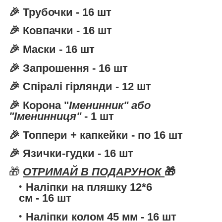
🎉
Трубочки
- 16 шт
🎉
Ковпачки
- 16 шт
🎉
Маски
- 16 шт
🎉
Запрошення
- 16 шт
🎉
Спіралі гірлянди
- 12 шт
🎉
Корона
"
Іменинник" або
"Іменинниця"
- 1 шт
🎉
Топпери + капкейки
- по 16 шт
🎉
Язички-гудки
- 16 шт
🎁
ОТРИМАЙ В ПОДАРУНОК
🎁
Наліпки на пляшку 12*6
см
- 16 шт
Наліпки колом 45 мм
- 16 шт