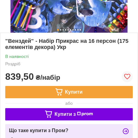
"Венздей" - Набір Прикрас на 16 персон (175
елементів декора) Укр
В наявності
Роздріб
839,50
₴/набір
Купити
або
Купити з
Що таке купити з Пром?