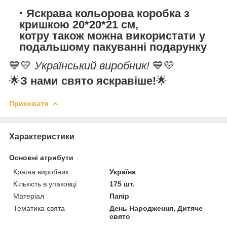
Яскрава кольорова коробка з
кришкою 20*20*21 см,
котру також можна використати у
подальшому пакуванні подарунку
💙💛
Український виробник!
💙💛
🌟
З нами свято яскравіше!
🌟
Приховати
Характеристики
Основні атрибути
Країна виробник
Україна
Кількість в упаковці
175 шт.
Матеріал
Папір
Тематика свята
День Народження, Дитяче
свято