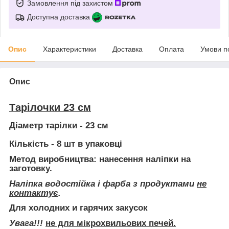
Замовлення під захистом
Доступна доставка
Опис
Характеристики
Доставка
Оплата
Умови п
Опис
Тарілочки 23 см
Діаметр тарілки
- 23 см
Кількість
- 8 шт в упаковці
Метод виробництва:
нанесення наліпки на
заготовку.
Наліпка водостійка і фарба з продуктами
не
контактує
.
Для холодних и гарячих закусок
Увага!!!
не для мікрохвильових печей.