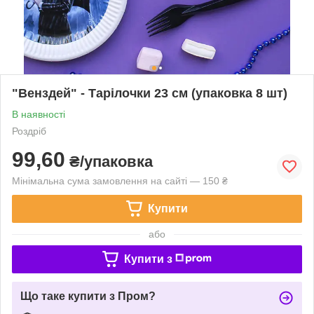
"Венздей" - Тарілочки 23 см (упаковка 8 шт)
В наявності
Роздріб
99,60
₴/упаковка
Мінімальна сума замовлення на сайті — 150 ₴
Купити
або
Купити з
Що таке купити з Пром?