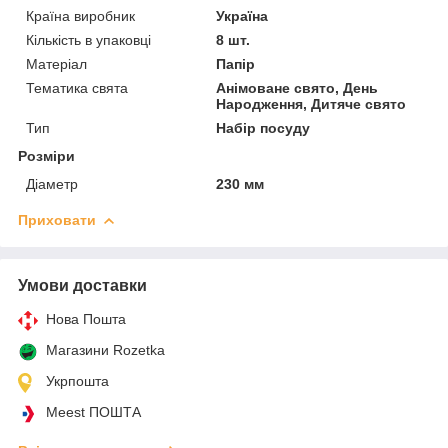
Країна виробник
Україна
Кількість в упаковці
8 шт.
Матеріал
Папір
Тематика свята
Анімоване свято, День
Народження, Дитяче свято
Тип
Набір посуду
Розміри
Діаметр
230 мм
Приховати
Умови доставки
Нова Пошта
Магазини Rozetka
Укрпошта
Meest ПОШТА