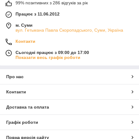
99% позитивних з 286 відгуків за рік
Працює з 11.06.2012
м. Суми
вул. Гетьмана Павла Скоропадського, Суми, Україна
Контакти
Сьогодні працює з 09:00 до 17:00
Показати весь графік роботи
Про нас
Контакти
Доставка та оплата
Графік роботи
Повна версія сайту