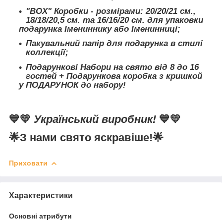
"BOX" Коробки - розмірами: 20/20/21 см.,
18/18/20,5 см. та 16/16/20 см. для упаковки
подарунка Імениннику або Іменинниці;
Пакувальний папір для подарунка в стилі
коллекції;
Подарункові Набори на свято від 8 до 16
гостей + Подарункова коробка з кришкой
у ПОДАРУНОК до набору!
💙💛
Український виробник!
💙💛
🌟
З нами свято яскравіше!
🌟
Приховати
Характеристики
Основні атрибути