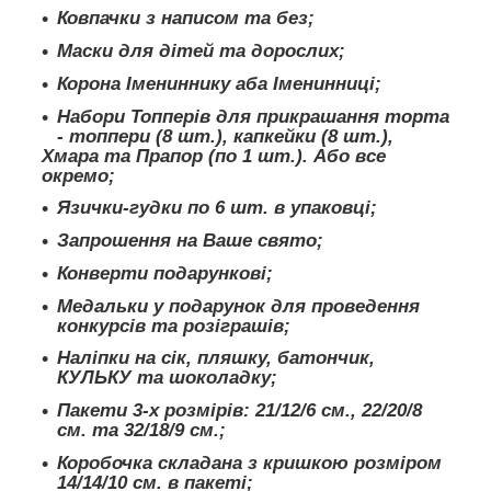
Ковпачки з написом та без;
Маски для дітей та дорослих;
Корона Імениннику аба Іменинниці;
Набори Топперів для прикрашання торта
- топпери (8 шт.), капкейки (8 шт.),
Хмара та Прапор (по 1 шт.). Або все
окремо;
Язички-гудки по 6 шт. в упаковці;
Запрошення на Ваше свято;
Конверти подарункові;
Медальки у подарунок для проведення
конкурсів та розіграшів;
Наліпки на сік, пляшку, батончик,
КУЛЬКУ та шоколадку;
Пакети 3-х розмірів: 21/12/6 см., 22/20/8
см. та 32/18/9 см.;
Коробочка складана з кришкою розміром
14/14/10 см. в пакеті;