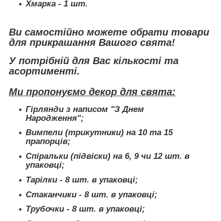
Хмарка
- 1 шт.
Ви самостійно можете обрати товари
для прикрашання Вашого свята!
У потрібній для Вас кількості та
асортименті.
Ми пропонуємо декор для свята:
Гірлянди з написом "З Днем
Народження";
Вимпели (трикутники) на 10 та 15
прапорців;
Спіральки (підвіски) на 6, 9 чи 12 шт. в
упаковці;
Тарілки - 8 шт. в упаковці;
Стаканчики - 8 шт. в упаковці;
Трубочки - 8 шт. в упаковці;