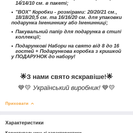
14/14/10 см. в пакеті;
"BOX" Коробки - розмірами: 20/20/21 см.,
18/18/20,5 см. та 16/16/20 см. для упаковки
подарунка Імениннику або Іменинниці;
Пакувальний папір для подарунка в стилі
коллекції;
Подарункові Набори на свято від 8 до 16
гостей + Подарункова коробка з кришкой
у ПОДАРУНОК до набору!
🌟
З нами свято яскравіше!
🌟
💙💛
Український виробник!
💙💛
Приховати
Характеристики
Користувальницькі характеристики