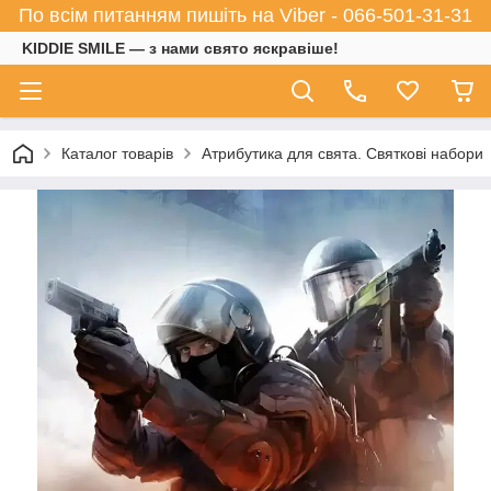
По всім питанням пишіть на Viber - 066-501-31-31
KIDDIE SMILE — з нами свято яскравіше!
Каталог товарів
Атрибутика для свята. Святкові набори