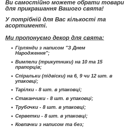
Ви самостійно можете обрати товари
для прикрашання Вашого свята!
У потрібній для Вас кількості та
асортименті.
Ми пропонуємо декор для свята:
Гірлянди з написом "З Днем
Народження";
Вимпели (трикутники) на 10 та 15
прапорців;
Спіральки (підвіски) на 6, 9 чи 12 шт. в
упаковці;
Тарілки - 8 шт. в упаковці;
Стаканчики - 8 шт. в упаковці;
Трубочки - 8 шт. в упаковці;
Серветки - 8 шт. в упаковці;
Ковпачки з написом та без;