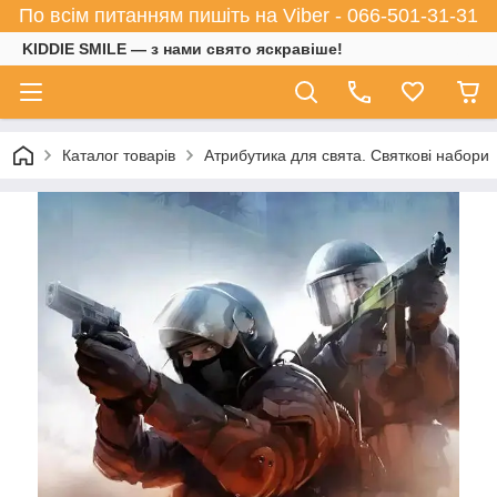
По всім питанням пишіть на Viber - 066-501-31-31
KIDDIE SMILE — з нами свято яскравіше!
Каталог товарів
Атрибутика для свята. Святкові набори