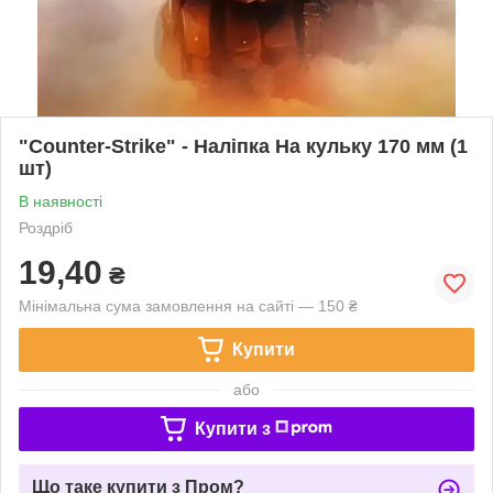
"Counter-Strike" - Наліпка На кульку 170 мм (1
шт)
В наявності
Роздріб
19,40
₴
Мінімальна сума замовлення на сайті — 150 ₴
Купити
або
Купити з
Що таке купити з Пром?