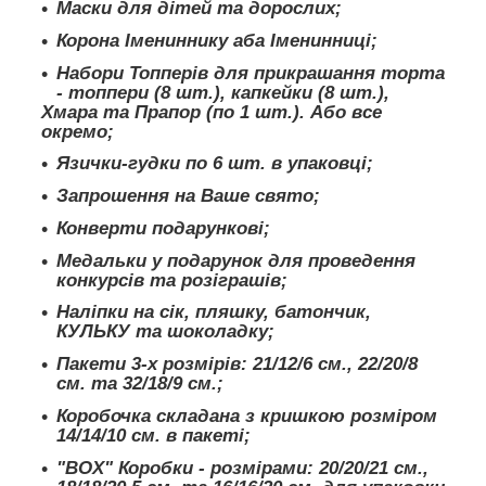
Маски для дітей та дорослих;
Корона Імениннику аба Іменинниці;
Набори Топперів для прикрашання торта
- топпери (8 шт.), капкейки (8 шт.),
Хмара та Прапор (по 1 шт.). Або все
окремо;
Язички-гудки по 6 шт. в упаковці;
Запрошення на Ваше свято;
Конверти подарункові;
Медальки у подарунок для проведення
конкурсів та розіграшів;
Наліпки на сік, пляшку, батончик,
КУЛЬКУ та шоколадку;
Пакети 3-х розмірів: 21/12/6 см., 22/20/8
см. та 32/18/9 см.;
Коробочка складана з кришкою розміром
14/14/10 см. в пакеті;
"BOX" Коробки - розмірами: 20/20/21 см.,