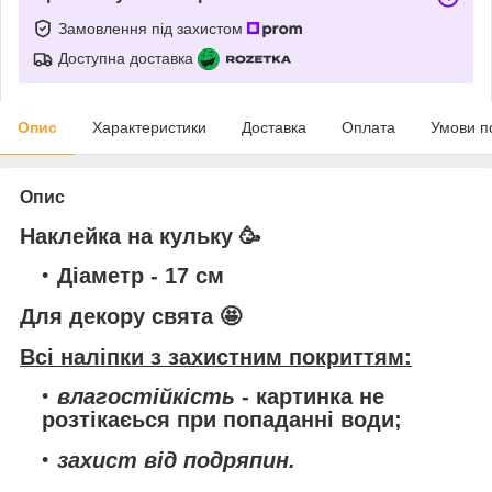
Замовлення під захистом
Доступна доставка
Опис
Характеристики
Доставка
Оплата
Умови п
Опис
Наклейка на кульку
🥳
Діаметр
- 17 см
Для декору свята
🤩
Всі наліпки з захистним покриттям:
влагостійкість
- картинка не
розтікаєься при попаданні води;
захист від подряпин.