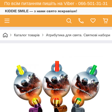
По всім питанням пишіть на Viber - 066-501-31-31
KIDDIE SMILE — з нами свято яскравіше!
Каталог товарів
Атрибутика для свята. Святкові набори