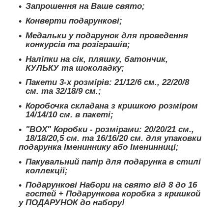
Запрошення на Ваше свято;
Конверти подарункові;
Медальки у подарунок для проведення
конкурсів та розіграшів;
Наліпки на сік, пляшку, батончик,
КУЛЬКУ та шоколадку;
Пакети 3-х розмірів: 21/12/6 см., 22/20/8
см. та 32/18/9 см.;
Коробочка складана з кришкою розміром
14/14/10 см. в пакеті;
"BOX" Коробки - розмірами: 20/20/21 см.,
18/18/20,5 см. та 16/16/20 см. для упаковки
подарунка Імениннику або Іменинниці;
Пакувальний папір для подарунка в стилі
коллекції;
Подарункові Набори на свято від 8 до 16
гостей + Подарункова коробка з кришкой
у ПОДАРУНОК до набору!