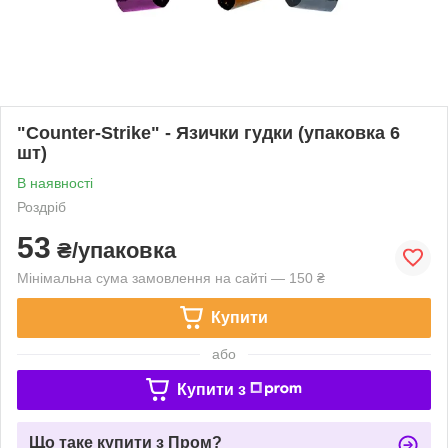
"Counter-Strike" - Язички гудки (упаковка 6
шт)
В наявності
Роздріб
53
₴/упаковка
Мінімальна сума замовлення на сайті — 150 ₴
Купити
або
Купити з
Що таке купити з Пром?