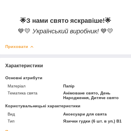
🌟
З нами свято яскравіше!
🌟
💙💛
Український виробник!
💙💛
Приховати
Характеристики
Основні атрибути
Матеріал
Папір
Тематика свята
Анімоване свято, День
Народження, Дитяче свято
Користувальницькі характеристики
Вид
Аксесуари для свята
Тип
Язички гудки (6 шт. в уп.) В1