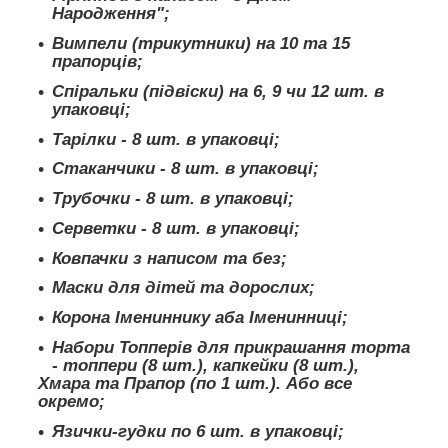
Народження";
Вимпели (трикутники) на 10 та 15
прапорців;
Спіральки (підвіски) на 6, 9 чи 12 шт. в
упаковці;
Тарілки - 8 шт. в упаковці;
Стаканчики - 8 шт. в упаковці;
Трубочки - 8 шт. в упаковці;
Серветки - 8 шт. в упаковці;
Ковпачки з написом та без;
Маски для дітей та дорослих;
Корона Імениннику аба Іменинниці;
Набори Топперів для прикрашання торта
- топпери (8 шт.), капкейки (8 шт.),
Хмара та Прапор (по 1 шт.). Або все
окремо;
Язички-гудки по 6 шт. в упаковці;