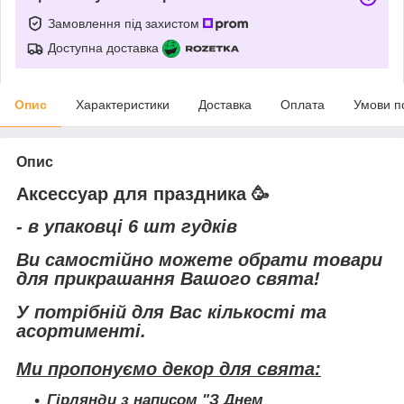
Замовлення під захистом
Доступна доставка
Опис
Характеристики
Доставка
Оплата
Умови п
Опис
Аксессуар для праздника
🥳
- в упаковці 6 шт гудків
Ви самостійно можете обрати товари
для прикрашання Вашого свята!
У потрібній для Вас кількості та
асортименті.
Ми пропонуємо декор для свята:
Гірлянди з написом "З Днем