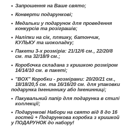
Запрошення на Ваше свято;
Конверти подарункові;
Медальки у подарунок для проведення
конкурсів та розіграшів;
Наліпки на сік, пляшку, батончик,
КУЛЬКУ та шоколадку;
Пакети 3-х розмірів: 21/12/6 см., 22/20/8
см. та 32/18/9 см.;
Коробочка складана з кришкою розміром
14/14/10 см. в пакеті;
"BOX" Коробки - розмірами: 20/20/21 см.,
18/18/20,5 см. та 16/16/20 см. для упаковки
подарунка Імениннику або Іменинниці;
Пакувальний папір для подарунка в стилі
коллекції;
Подарункові Набори на свято від 8 до 16
гостей + Подарункова коробка з кришкой
у ПОДАРУНОК до набору!