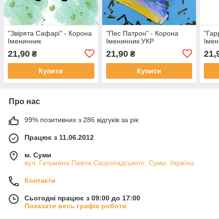
"Звірята Сафарі" - Корона
"Пес Патрон" - Корона
"Гар
Іменинник
Іменинник УКР
Імен
21,90
21,90
21,
₴
₴
Купити
Купити
Про нас
99% позитивних з 286 відгуків за рік
Працює з 11.06.2012
м. Суми
вул. Гетьмана Павла Скоропадського, Суми, Україна
Контакти
Сьогодні працює з 09:00 до 17:00
Показати весь графік роботи