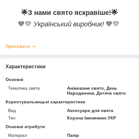
🌟
З нами свято яскравіше!
🌟
💙💛
Український виробник!
💙💛
Приховати
Характеристики
Основні
Тематика свята
Анімоване свято, День
Народження, Дитяче свято
Користувальницькі характеристики
Вид
Аксесуари для свята
Тип
Корона Іменинник УКР
Основні атрибути
Матеріал
Папір