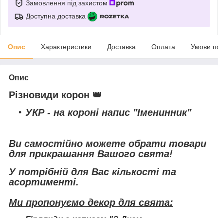
Замовлення під захистом
Доступна доставка
Опис
Характеристики
Доставка
Оплата
Умови п
Опис
Різновиди корон
👑
УКР
- на короні напис "Іменинник"
Ви самостійно можете обрати товари
для прикрашання Вашого свята!
У потрібній для Вас кількості та
асортименті.
Ми пропонуємо декор для свята: