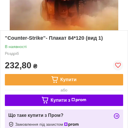
"Counter-Strike"- Плакат 84*120 (вид 1)
В наявності
Роздріб
232,80
₴
Купити
або
Купити з
Що таке купити з Пром?
Замовлення під захистом