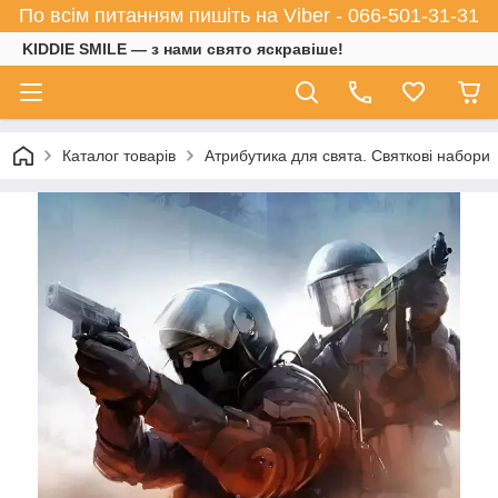
По всім питанням пишіть на Viber - 066-501-31-31
KIDDIE SMILE — з нами свято яскравіше!
Каталог товарів
Атрибутика для свята. Святкові набори