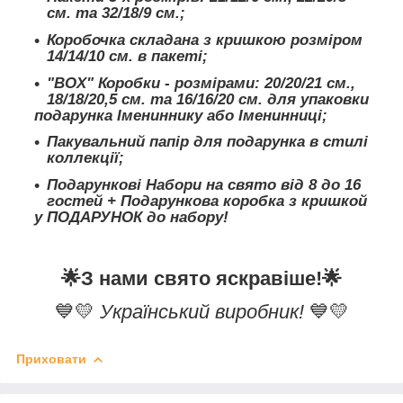
см. та 32/18/9 см.;
Коробочка складана з кришкою розміром
14/14/10 см. в пакеті;
"BOX" Коробки - розмірами: 20/20/21 см.,
18/18/20,5 см. та 16/16/20 см. для упаковки
подарунка Імениннику або Іменинниці;
Пакувальний папір для подарунка в стилі
коллекції;
Подарункові Набори на свято від 8 до 16
гостей + Подарункова коробка з кришкой
у ПОДАРУНОК до набору!
🌟
З нами свято яскравіше!
🌟
💙💛
Український виробник!
💙💛
Приховати