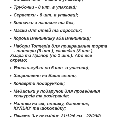
Трубочки - 8 шт. в упаковці;
Серветки - 8 шт. в упаковці;
Ковпачки з написом та без;
Маски для дітей та дорослих;
Корона Імениннику аба Іменинниці;
Набори Топперів для прикрашання торта
- топпери (8 шт.), капкейки (8 шт.),
Хмара та Прапор (по 1 шт.). Або все
окремо;
Язички-гудки по 6 шт. в упаковці;
Запрошення на Ваше свято;
Конверти подарункові;
Медальки у подарунок для проведення
конкурсів та розіграшів;
Наліпки на сік, пляшку, батончик,
КУЛЬКУ та шоколадку;
Пакети 3-х розмірів: 21/12/6 см., 22/20/8