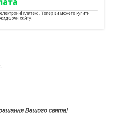
 електронні платежі. Тепер ви можете купити
окидаючи сайту.
.
рашання Вашого свята!