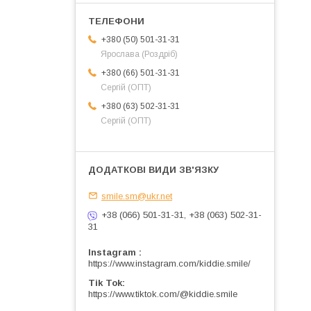
+380 (50) 501-31-31
Ярослава (Роздріб)
+380 (66) 501-31-31
Сергій (ОПТ)
+380 (63) 502-31-31
Сергій (ОПТ)
smile.sm@ukr.net
+38 (066) 501-31-31, +38 (063) 502-31-
31
Instagram
https://www.instagram.com/kiddie.smile/
Tik Tok
https://www.tiktok.com/@kiddie.smile