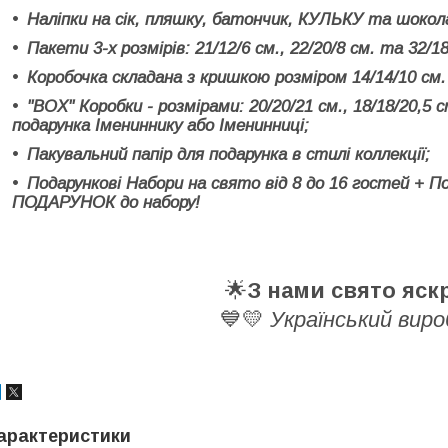
Наліпки на сік, пляшку, батончик, КУЛЬКУ та шокол
Пакети 3-х розмірів: 21/12/6 см., 22/20/8 см. та 32/18
Коробочка складана з кришкою розміром 14/14/10 см.
"BOX" Коробки - розмірами: 20/20/21 см., 18/18/20,5 с
подарунка Імениннику або Іменинниці;
Пакувальний папір для подарунка в стилі коллекції;
Подарункові Набори на свято від 8 до 16 гостей + П
ПОДАРУНОК до набору!
🌟
З нами свято яск
💙💛
Український виро
арактеристики