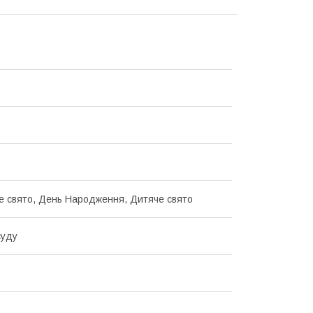
е свято, День Народження, Дитяче свято
суду