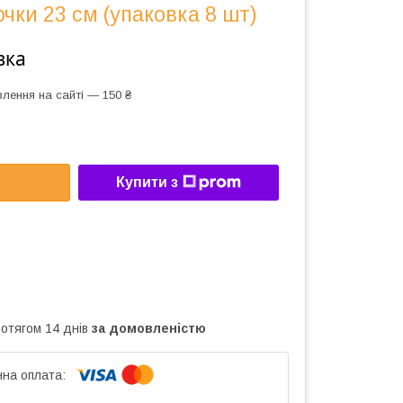
очки 23 см (упаковка 8 шт)
вка
лення на сайті — 150 ₴
Купити з
ротягом 14 днів
за домовленістю