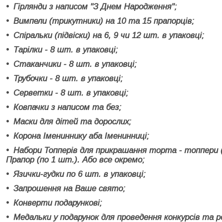
Гірлянди з написом "З Днем Народження";
Вимпели (трикутники) на 10 та 15 прапорців;
Спіральки (підвіски) на 6, 9 чи 12 шт. в упаковці;
Тарілки - 8 шт. в упаковці;
Стаканчики - 8 шт. в упаковці;
Трубочки - 8 шт. в упаковці;
Серветки - 8 шт. в упаковці;
Ковпачки з написом та без;
Маски для дітей та дорослих;
Корона Імениннику аба Іменинниці;
Набори Топперів для прикрашання торта - топпери (
Прапор (по 1 шт.). Або все окремо;
Язички-гудки по 6 шт. в упаковці;
Запрошення на Ваше свято;
Конверти подарункові;
Медальки у подарунок для проведення конкурсів та р