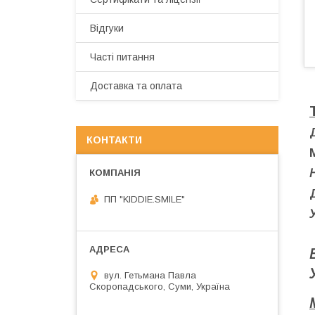
Відгуки
Часті питання
Доставка та оплата
КОНТАКТИ
ПП "KIDDIE.SMILE"
У
вул. Гетьмана Павла
Скоропадського, Суми, Україна