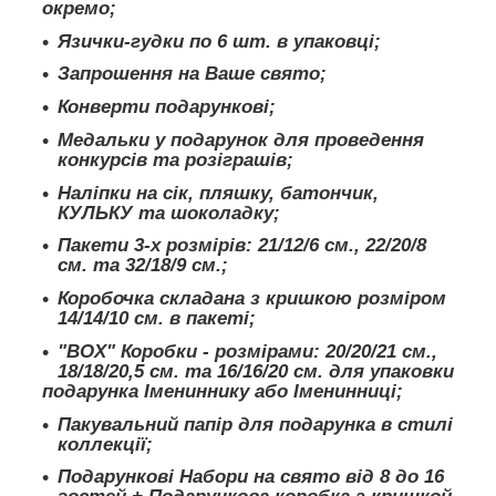
окремо;
Язички-гудки по 6 шт. в упаковці;
Запрошення на Ваше свято;
Конверти подарункові;
Медальки у подарунок для проведення
конкурсів та розіграшів;
Наліпки на сік, пляшку, батончик,
КУЛЬКУ та шоколадку;
Пакети 3-х розмірів: 21/12/6 см., 22/20/8
см. та 32/18/9 см.;
Коробочка складана з кришкою розміром
14/14/10 см. в пакеті;
"BOX" Коробки - розмірами: 20/20/21 см.,
18/18/20,5 см. та 16/16/20 см. для упаковки
подарунка Імениннику або Іменинниці;
Пакувальний папір для подарунка в стилі
коллекції;
Подарункові Набори на свято від 8 до 16