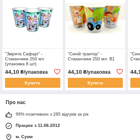
"Звірята Сафарі" -
"Синій трактор" -
"Син
Стаканчики 250 мл
Стаканчики 250 мл. В1
Стак
(упаковка 8 шт)
44,10
44,10
44,
₴/упаковка
₴/упаковка
Купити
Купити
Про нас
99% позитивних з 285 відгуків за рік
Працює з 11.06.2012
м. Суми