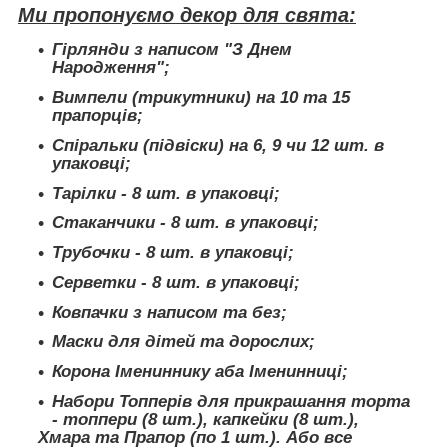
Ми пропонуємо декор для свята:
Гірлянди з написом "З Днем
Народження";
Вимпели (трикутники) на 10 та 15
прапорців;
Спіральки (підвіски) на 6, 9 чи 12 шт. в
упаковці;
Тарілки - 8 шт. в упаковці;
Стаканчики - 8 шт. в упаковці;
Трубочки - 8 шт. в упаковці;
Серветки - 8 шт. в упаковці;
Ковпачки з написом та без;
Маски для дітей та дорослих;
Корона Імениннику аба Іменинниці;
Набори Топперів для прикрашання торта
- топпери (8 шт.), капкейки (8 шт.),
Хмара та Прапор (по 1 шт.). Або все