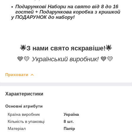
Подарункові Набори на свято від 8 до 16
гостей + Подарункова коробка з кришкой
у ПОДАРУНОК до набору!
🌟
З нами свято яскравіше!
🌟
💙💛
Український виробник!
💙💛
Приховати
Характеристики
Основні атрибути
Країна виробник
Україна
Кількість в упаковці
8 шт.
Матеріал
Папір