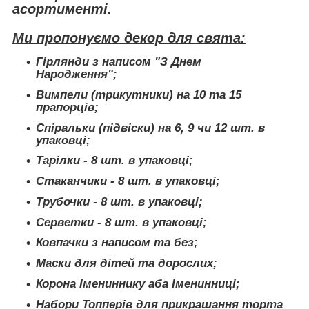
асортименті.
Ми пропонуємо декор для свята:
Гірлянди з написом "З Днем
Народження";
Вимпели (трикутники) на 10 та 15
прапорців;
Спіральки (підвіски) на 6, 9 чи 12 шт. в
упаковці;
Тарілки - 8 шт. в упаковці;
Стаканчики - 8 шт. в упаковці;
Трубочки - 8 шт. в упаковці;
Серветки - 8 шт. в упаковці;
Ковпачки з написом та без;
Маски для дітей та дорослих;
Корона Імениннику аба Іменинниці;
Набори Топперів для прикрашання торта