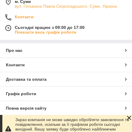
м. Суми
вул. Гетьмана Павла Скоропадського, Суми, Україна
Контакти
Сьогодні працює з 09:00 до 17:00
Показати весь графік роботи
Про нас
Контакти
Доставка та оплата
Графік роботи
Повна версія сайту
Зараз компанія не може швидко обробляти замовлення та
Сайт створено на маркетплейсі
Prom.ua
повідомлення, оскільки за її графіком роботи сьогодні
вихідний. Вашу заявку буде оброблено найближчим