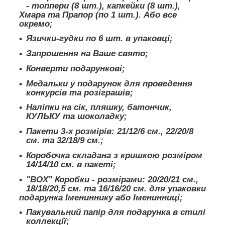
- топпери (8 шт.), капкейки (8 шт.),
Хмара та Прапор (по 1 шт.). Або все
окремо;
Язички-гудки по 6 шт. в упаковці;
Запрошення на Ваше свято;
Конверти подарункові;
Медальки у подарунок для проведення
конкурсів та розіграшів;
Наліпки на сік, пляшку, батончик,
КУЛЬКУ та шоколадку;
Пакети 3-х розмірів: 21/12/6 см., 22/20/8
см. та 32/18/9 см.;
Коробочка складана з кришкою розміром
14/14/10 см. в пакеті;
"BOX" Коробки - розмірами: 20/20/21 см.,
18/18/20,5 см. та 16/16/20 см. для упаковки
подарунка Імениннику або Іменинниці;
Пакувальний папір для подарунка в стилі
коллекції;