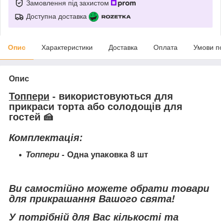
Замовлення під захистом
Доступна доставка
Опис
Характеристики
Доставка
Оплата
Умови п
Опис
Топпери
- використовуються для
прикраси торта або солодощів для
гостей 🍰
Комплектація:
Топпери
- Одна упаковка 8 шт
Ви самостійно можете обрати товари
для прикрашання Вашого свята!
У потрібній для Вас кількості та