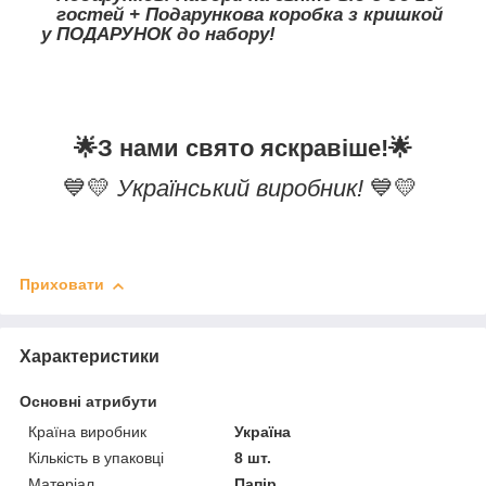
гостей + Подарункова коробка з кришкой
у ПОДАРУНОК до набору!
🌟
З нами свято яскравіше!
🌟
💙💛
Український виробник!
💙💛
Приховати
Характеристики
Основні атрибути
Країна виробник
Україна
Кількість в упаковці
8 шт.
Матеріал
Папір