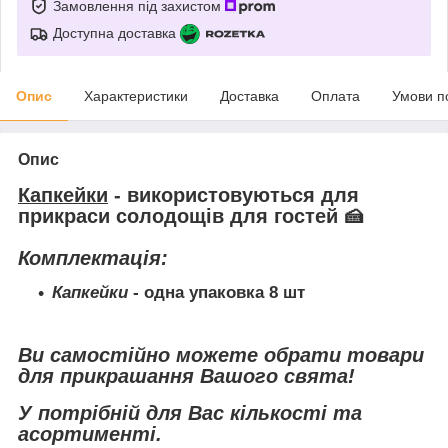
Замовлення під захистом
Доступна доставка
Опис
Характеристики
Доставка
Оплата
Умови п
Опис
Капкейки
- використовуються для
прикраси солодощів для гостей 🍰
Комплектація:
Капкейки
- одна упаковка 8 шт
Ви самостійно можете обрати товари
для прикрашання Вашого свята!
У потрібній для Вас кількості та
асортименті.