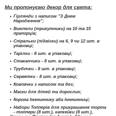
Ми пропонуємо декор для свята:
Гірлянди з написом "З Днем
Народження";
Вимпели (трикутники) на 10 та 15
прапорців;
Спіральки (підвіски) на 6, 9 чи 12 шт. в
упаковці;
Тарілки - 8 шт. в упаковці;
Стаканчики - 8 шт. в упаковці;
Трубочки - 8 шт. в упаковці;
Серветки - 8 шт. в упаковці;
Ковпачки з написом та без;
Маски для дітей та дорослих;
Корона Імениннику аба Іменинниці;
Набори Топперів для прикрашання торта
- топпери (8 шт.), капкейки (8 шт.),