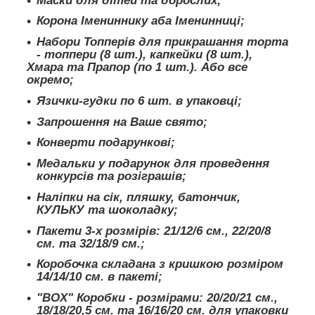
Маски для дітей та дорослих;
Корона Імениннику аба Іменинниці;
Набори Топперів для прикрашання торта
- топпери (8 шт.), капкейки (8 шт.),
Хмара та Прапор (по 1 шт.). Або все
окремо;
Язички-гудки по 6 шт. в упаковці;
Запрошення на Ваше свято;
Конверти подарункові;
Медальки у подарунок для проведення
конкурсів та розіграшів;
Наліпки на сік, пляшку, батончик,
КУЛЬКУ та шоколадку;
Пакети 3-х розмірів: 21/12/6 см., 22/20/8
см. та 32/18/9 см.;
Коробочка складана з кришкою розміром
14/14/10 см. в пакеті;
"BOX" Коробки - розмірами: 20/20/21 см.,
18/18/20,5 см. та 16/16/20 см. для упаковки