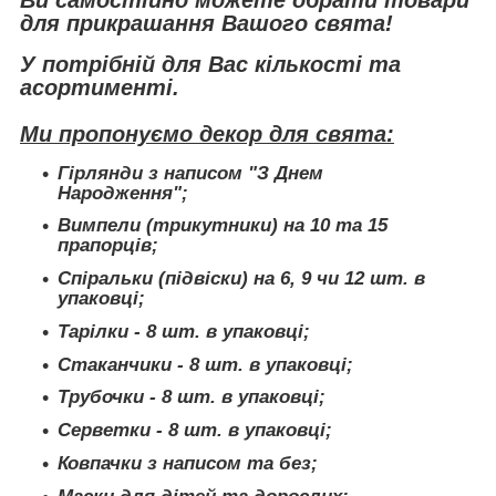
Ви самостійно можете обрати товари
для прикрашання Вашого свята!
У потрібній для Вас кількості та
асортименті.
Ми пропонуємо декор для свята:
Гірлянди з написом "З Днем
Народження";
Вимпели (трикутники) на 10 та 15
прапорців;
Спіральки (підвіски) на 6, 9 чи 12 шт. в
упаковці;
Тарілки - 8 шт. в упаковці;
Стаканчики - 8 шт. в упаковці;
Трубочки - 8 шт. в упаковці;
Серветки - 8 шт. в упаковці;
Ковпачки з написом та без;