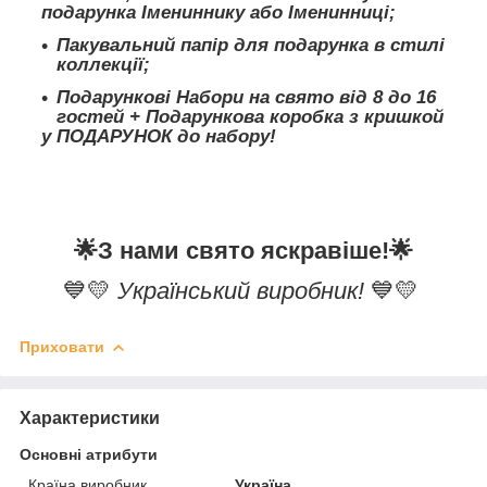
подарунка Імениннику або Іменинниці;
Пакувальний папір для подарунка в стилі
коллекції;
Подарункові Набори на свято від 8 до 16
гостей + Подарункова коробка з кришкой
у ПОДАРУНОК до набору!
🌟
З нами свято яскравіше!
🌟
💙💛
Український виробник!
💙💛
Приховати
Характеристики
Основні атрибути
Країна виробник
Україна