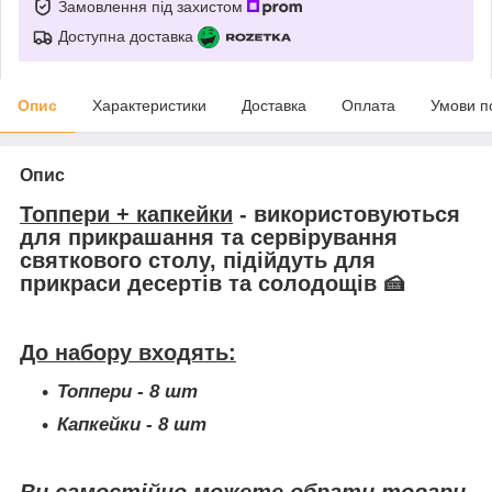
Замовлення під захистом
Доступна доставка
Опис
Характеристики
Доставка
Оплата
Умови п
Опис
Топпери + капкейки
- використовуються
для прикрашання та сервірування
святкового столу, підійдуть для
прикраси десертів та солодощів 🍰
До набору входять:
Топпери - 8 шт
Капкейки
- 8 шт