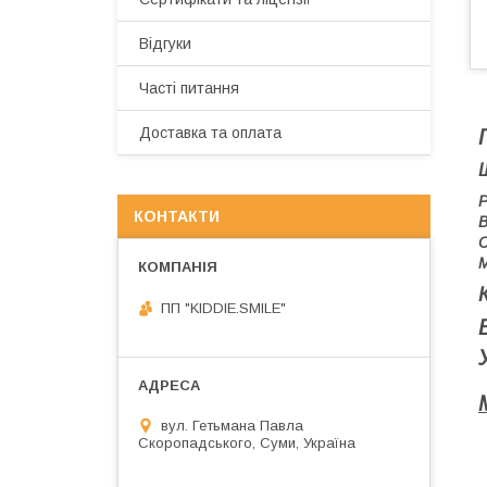
Відгуки
Часті питання
Доставка та оплата
Р
КОНТАКТИ
В
С
М
ПП "KIDDIE.SMILE"
вул. Гетьмана Павла
Скоропадського, Суми, Україна