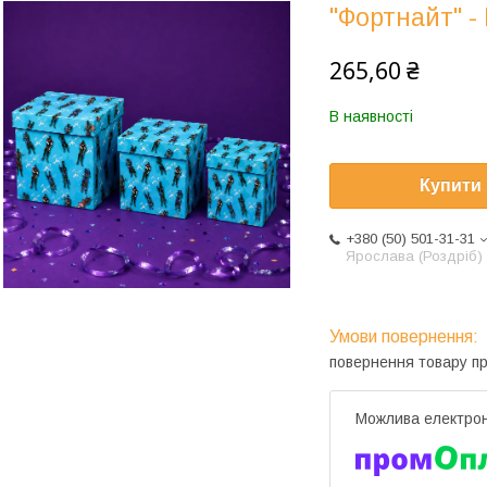
"Фортнайт" -
265,60 ₴
В наявності
Купити
+380 (50) 501-31-31
Ярослава (Роздріб)
повернення товару п