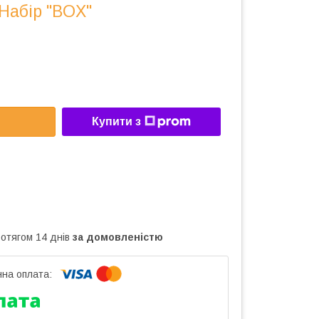
 Набір "BOX"
Купити з
ротягом 14 днів
за домовленістю