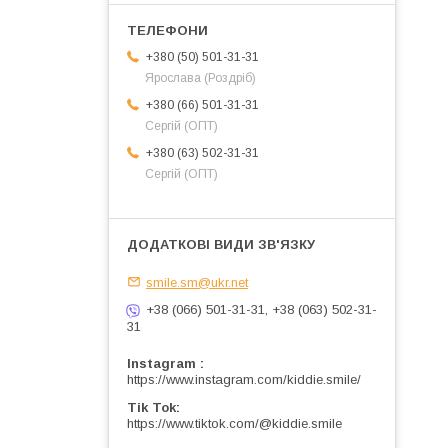
+380 (50) 501-31-31
Ярослава (Роздріб)
+380 (66) 501-31-31
Сергій (ОПТ)
+380 (63) 502-31-31
Сергій (ОПТ)
smile.sm@ukr.net
+38 (066) 501-31-31, +38 (063) 502-31-
31
Instagram
https://www.instagram.com/kiddie.smile/
Tik Tok
https://www.tiktok.com/@kiddie.smile