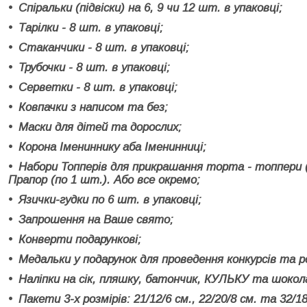
Спіральки (підвіски) на 6, 9 чи 12 шт. в упаковці;
Тарілки - 8 шт. в упаковці;
Стаканчики - 8 шт. в упаковці;
Трубочки - 8 шт. в упаковці;
Серветки - 8 шт. в упаковці;
Ковпачки з написом та без;
Маски для дітей та дорослих;
Корона Імениннику аба Іменинниці;
Набори Топперів для прикрашання торта - топпери (
Прапор (по 1 шт.). Або все окремо;
Язички-гудки по 6 шт. в упаковці;
Запрошення на Ваше свято;
Конверти подарункові;
Медальки у подарунок для проведення конкурсів та р
Наліпки на сік, пляшку, батончик, КУЛЬКУ та шокол
Пакети 3-х розмірів: 21/12/6 см., 22/20/8 см. та 32/18