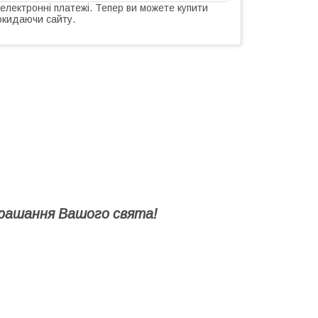
 електронні платежі. Тепер ви можете купити
окидаючи сайту.
рашання Вашого свята!