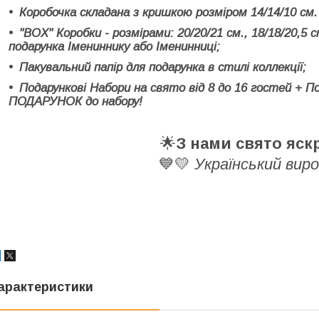
Коробочка складана з кришкою розміром 14/14/10 см.
"BOX" Коробки - розмірами: 20/20/21 см., 18/18/20,5 с
подарунка Імениннику або Іменинниці;
Пакувальний папір для подарунка в стилі коллекції;
Подарункові Набори на свято від 8 до 16 гостей + П
ПОДАРУНОК до набору!
🌟
З нами свято яск
💙💛
Український вир
арактеристики