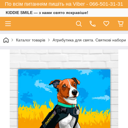
По всім питанням пишіть на Viber - 066-501-31-31
KIDDIE SMILE — з нами свято яскравіше!
Каталог товарів
Атрибутика для свята. Святкові набори