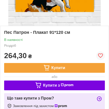
Пес Патрон - Плакат 91*120 см
В наявності
Роздріб
264,30
₴
Купити
або
Купити з
Що таке купити з Пром?
Замовлення під захистом