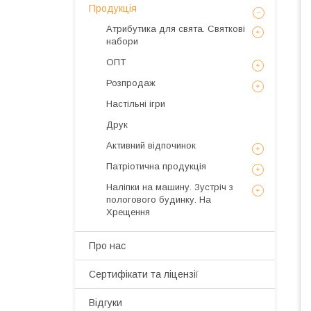
Продукція
Атрибутика для свята. Святкові
набори
ОПТ
Розпродаж
Настільні ігри
Друк
Активний відпочинок
Патріотична продукція
Наліпки на машину. Зустріч з
пологового будинку. На
Хрещення
Про нас
Сертифікати та ліцензії
Відгуки