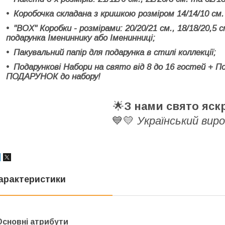
Коробочка складана з кришкою розміром 14/14/10 см.
"BOX" Коробки - розмірами: 20/20/21 см., 18/18/20,5 с
подарунка Імениннику або Іменинниці;
Пакувальний папір для подарунка в стилі коллекції;
Подарункові Набори на свято від 8 до 16 гостей + П
ПОДАРУНОК до набору!
🌟
З нами свято яск
💙💛
Український вир
арактеристики
Основні атрибути