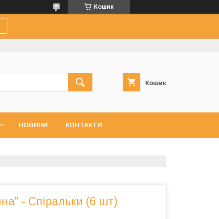
Кошик
Кошик
НОВИНИ
КОНТАКТИ
на" - Спіральки (6 шт)