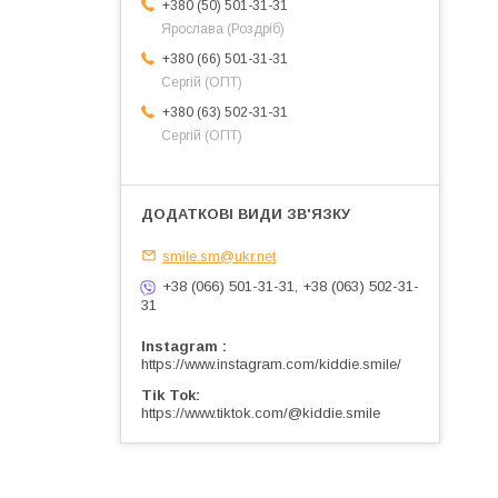
+380 (50) 501-31-31
Ярослава (Роздріб)
+380 (66) 501-31-31
Сергій (ОПТ)
+380 (63) 502-31-31
Сергій (ОПТ)
smile.sm@ukr.net
+38 (066) 501-31-31, +38 (063) 502-31-
31
Instagram
https://www.instagram.com/kiddie.smile/
Tik Tok
https://www.tiktok.com/@kiddie.smile