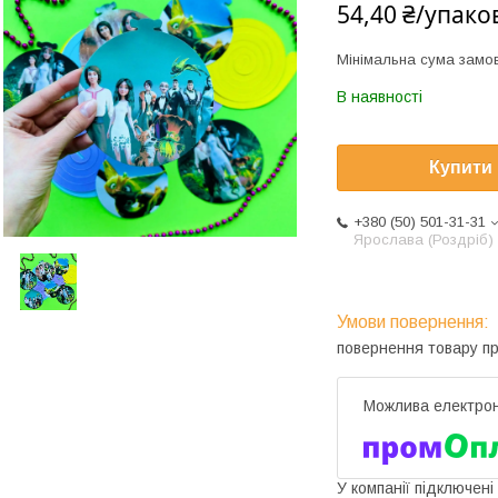
54,40 ₴/упако
Мінімальна сума замов
В наявності
Купити
+380 (50) 501-31-31
Ярослава (Роздріб)
повернення товару п
У компанії підключені