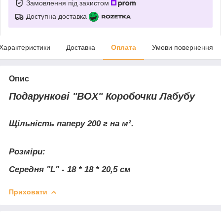
Замовлення під захистом
Доступна доставка
Характеристики
Доставка
Оплата
Умови повернення
Опис
Подарункові "BOX" Коробочки Лабубу
Щільність паперу 200 г на м².
Розміри:
Середня "L" - 18 * 18 * 20,5 cм
Приховати