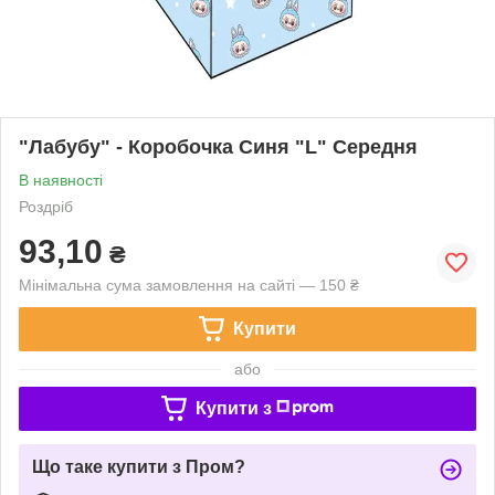
"Лабубу" - Коробочка Синя "L" Середня
В наявності
Роздріб
93,10
₴
Мінімальна сума замовлення на сайті — 150 ₴
Купити
або
Купити з
Що таке купити з Пром?