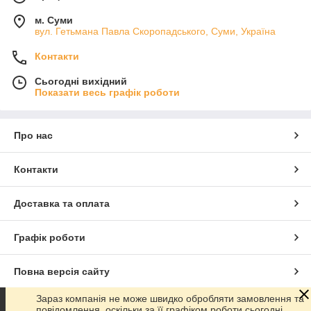
м. Суми
вул. Гетьмана Павла Скоропадського, Суми, Україна
Контакти
Сьогодні вихідний
Показати весь графік роботи
Про нас
Контакти
Доставка та оплата
Графік роботи
Повна версія сайту
Зараз компанія не може швидко обробляти замовлення та
Сайт створено на маркетплейсі
Prom.ua
повідомлення, оскільки за її графіком роботи сьогодні