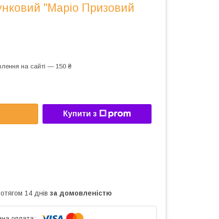
унковий "Маріо Призовий
лення на сайті — 150 ₴
Купити з
ротягом 14 днів
за домовленістю