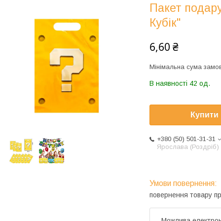
Пакет подар
Кубік"
6,60 ₴
Мінімальна сума замов
В наявності 42 од.
Купити
+380 (50) 501-31-31
Ярослава (Роздріб)
повернення товару п