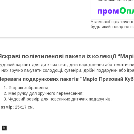
У компанії підключені
будь-який товар не п
Яскраві поліетиленові пакети із колекції “Мар
удовий варіант для дитячих свят, днів народження або тематичних
 них зручно пакувати солодощі, сувеніри, дрібні подарунки або ігр
Переваги подарункових пакетів "Маріо Призовий Кубі
Яскраві зображення;
Має ручку для зручного перенесення;
Чудовий розмір для невеликих дитячих подарунків.
Розмір
: 25x17 см.