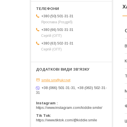
Х
+380 (50) 501-31-31
Ярослава (Роздріб)
+380 (66) 501-31-31
Сергій (ОПТ)
+380 (63) 502-31-31
В
Сергій (ОПТ)
К
Т
smile.sm@ukr.net
+38 (066) 501-31-31, +38 (063) 502-31-
М
31
Instagram
https://www.instagram.com/kiddie.smile/
Tik Tok
https://www.tiktok.com/@kiddie.smile