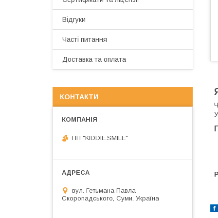
Відгуки
Часті питання
Доставка та оплата
КОНТАКТИ
Ч
У
ПП "KIDDIE.SMILE"
вул. Гетьмана Павла
Скоропадського, Суми, Україна