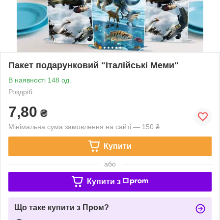
Пакет подарунковий "Італійські Меми"
В наявності 148 од.
Роздріб
7,80
₴
Мінімальна сума замовлення на сайті — 150 ₴
Купити
або
Купити з
Що таке купити з Пром?