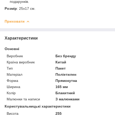
подарунків.
Розмір
: 25x17 см.
Приховати
Характеристики
Основні
Виробник
Без бренду
Країна виробник
Китай
Тип
Пакет
Матеріал
Поліетилен
Форма
Прямокутна
Ширина
165 мм
Колір
Блакитний
Малюнки та написи
З малюнками
Користувальницькі характеристики
Висота
255