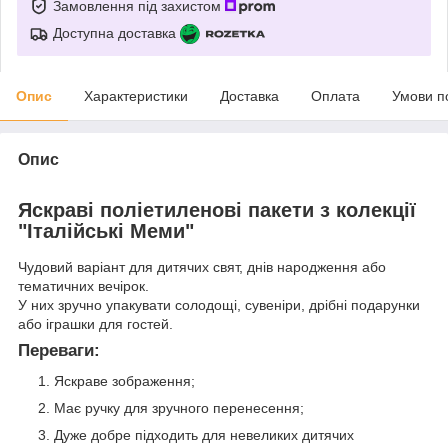
Замовлення під захистом
Доступна доставка
Опис
Характеристики
Доставка
Оплата
Умови п
Опис
Яскраві поліетиленові пакети з колекції
"Італійські Меми"
Чудовий варіант для дитячих свят, днів народження або
тематичних вечірок.
У них зручно упакувати солодощі, сувеніри, дрібні подарунки
або іграшки для гостей.
Переваги:
Яскраве зображення;
Має ручку для зручного перенесення;
Дуже добре підходить для невеликих дитячих