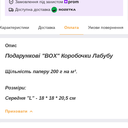
Замовлення під захистом
Доступна доставка
Характеристики
Доставка
Оплата
Умови повернення
Опис
Подарункові "BOX" Коробочки Лабубу
Щільність паперу 200 г на м².
Розміри:
Середня "L" - 18 * 18 * 20,5 cм
Приховати