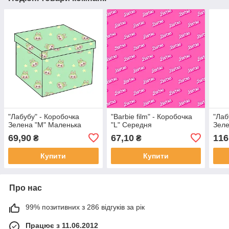
"Лабубу" - Коробочка
"Barbie film" - Коробочка
"Лаб
Зелена "М" Маленька
"L" Середня
Зеле
69,90
67,10
116
₴
₴
Купити
Купити
Про нас
99% позитивних з 286 відгуків за рік
Працює з 11.06.2012