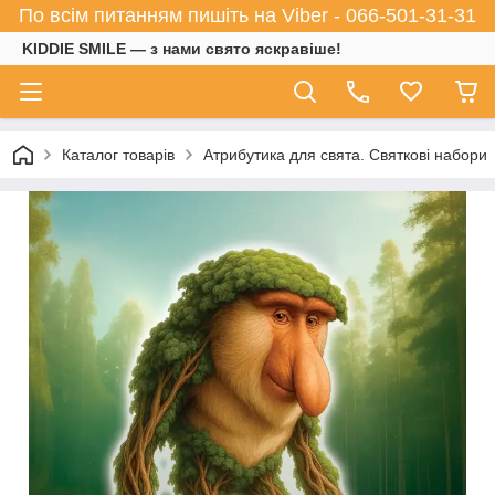
По всім питанням пишіть на Viber - 066-501-31-31
KIDDIE SMILE — з нами свято яскравіше!
Каталог товарів
Атрибутика для свята. Святкові набори