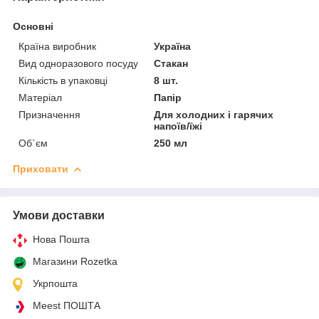
Основні
Країна виробник
Україна
Вид одноразового посуду
Стакан
Кількість в упаковці
8 шт.
Матеріал
Папір
Призначення
Для холодних і гарячих
напоїв/їжі
Об`єм
250 мл
Приховати
Умови доставки
Нова Пошта
Магазини Rozetka
Укрпошта
Meest ПОШТА