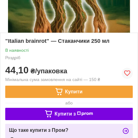
"Italian brainrot" — Стаканчики 250 мл
В наявності
Роздріб
44,10
₴/упаковка
Мінімальна сума замовлення на сайті — 150 ₴
Купити
або
Купити з
Що таке купити з Пром?