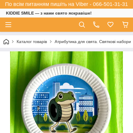
По всім питанням пишіть на Viber - 066-501-31-31
KIDDIE SMILE — з нами свято яскравіше!
Каталог товарів
Атрибутика для свята. Святкові набори