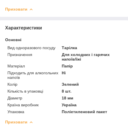
Приховати
Характеристики
Основні
Вид одноразового посуду
Тарілка
Призначення
Для холодних і гарячих
напоїв/їжі
Матеріал
Папір
Підходить для алкогольних
Ні
напоїв
Колір
Зелений
Кількість в упаковці
8 шт.
Діаметр
18 мм
Країна виробник
Україна
Упаковка
Поліетиленовий пакет
Приховати