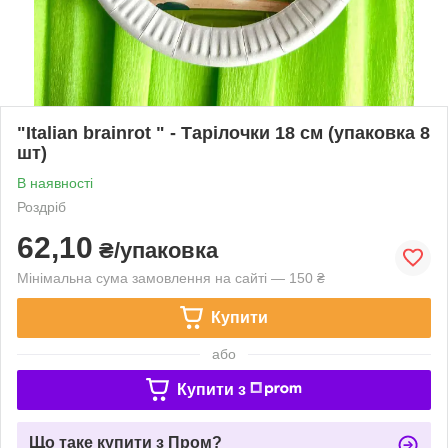
"Italian brainrot " - Тарілочки 18 см (упаковка 8
шт)
В наявності
Роздріб
62,10
₴/упаковка
Мінімальна сума замовлення на сайті — 150 ₴
Купити
або
Купити з
Що таке купити з Пром?