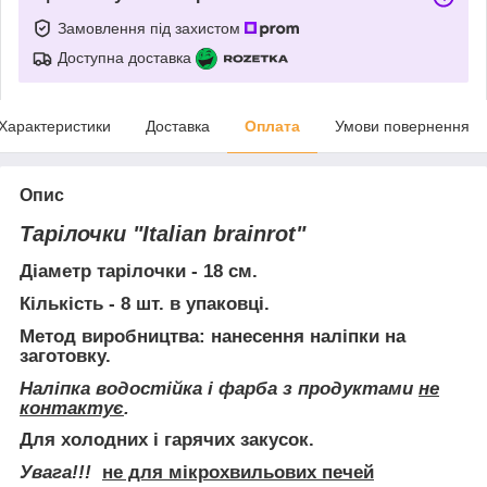
Замовлення під захистом
Доступна доставка
Характеристики
Доставка
Оплата
Умови повернення
Опис
Тарілочки "Italian brainrot"
Діаметр тарілочки
- 18 см.
Кількість
- 8 шт. в упаковці.
Метод виробництва:
нанесення наліпки на
заготовку.
Наліпка водостійка і фарба з продуктами
не
контактує
.
Для холодних і гарячих закусок.
Увага!!!
не для мікрохвильових печей